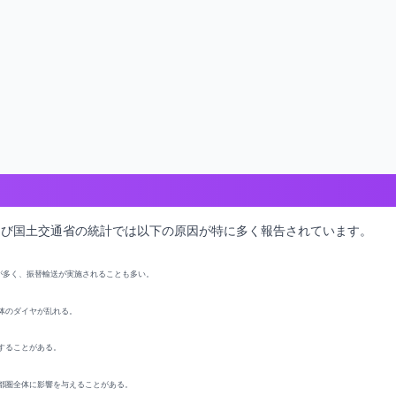
よび国土交通省の統計では以下の原因が特に多く報告されています。
が多く、振替輸送が実施されることも多い。
体のダイヤが乱れる。
することがある。
都圏全体に影響を与えることがある。