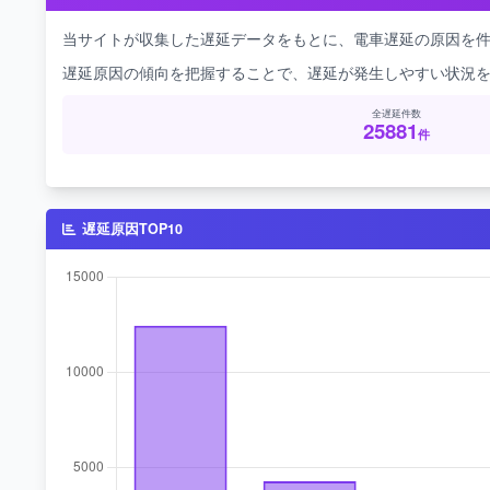
当サイトが収集した遅延データをもとに、電車遅延の原因を
遅延原因の傾向を把握することで、遅延が発生しやすい状況
全遅延件数
25881
件
遅延原因TOP10