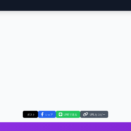
ポスト
シェア
LINEで送る
URLをコピー