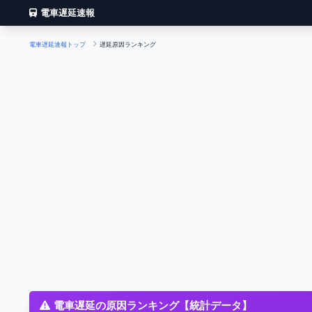
電車遅延速報
電車遅延速報トップ
遅延原因ランキング
電車遅延の原因ランキング【統計データ】