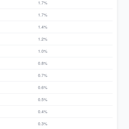
1.7%
1.7%
1.4%
1.2%
1.0%
0.8%
0.7%
0.6%
0.5%
0.4%
0.3%