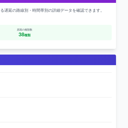
よる遅延の路線別・時間帯別の詳細データを確認できます。
原因の種類数
38
種類