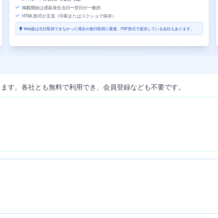
掲載開始は遅延発生当日〜翌日が一般的
HTML形式が主流（印刷またはスクショで保存）
Web版は当日取得できなかった場合の後日取得に最適。PDF形式で提供している会社もあります。
します。各社とも無料で利用でき、会員登録なども不要です。