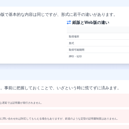
b版で基本的な内容は同じですが、形式に若干の違いがあります。
紙版とWeb版の違い
取得場所
形式
取得可能期間
押印・社印
す。事前に把握しておくことで、いざという時に慌てずに済みます。
微な遅延では証明書が発行されません。
別に問い合わせれば対応してもらえる場合もありますが、鉄道のような定型の証明書制度はありません。