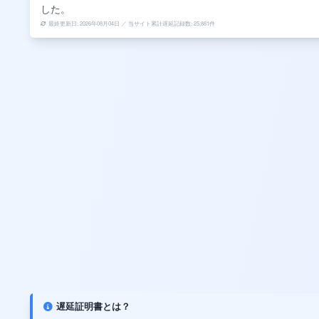
した。
最終更新日: 2026年08月04日 ／ 当サイト累計遅延記録数: 25,881件
遅延証明書とは？