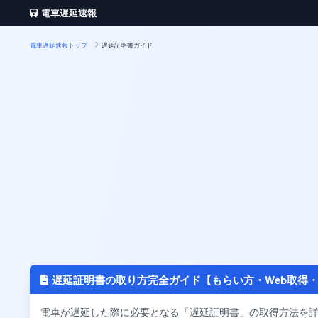
電車遅延速報
電車遅延速報トップ
遅延証明書ガイド
遅延証明書の取り方完全ガイド【もらい方・Web取得
電車が遅延した際に必要となる「遅延証明書」の取得方法を詳