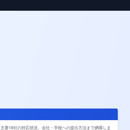
主要18社の対応状況、会社・学校への提出方法まで網羅しま