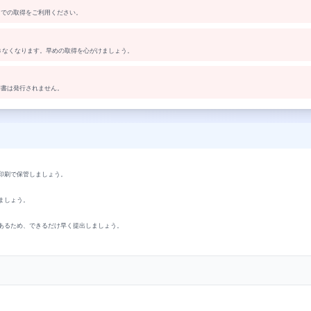
トでの取得をご利用ください。
できなくなります。早めの取得を心がけましょう。
明書は発行されません。
印刷で保管しましょう。
ましょう。
あるため、できるだけ早く提出しましょう。