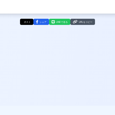
ポスト
シェア
LINEで送る
URLをコピー