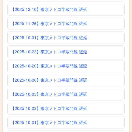
【2025-12-10】東京メトロ半蔵門線 遅延
【2025-11-26】東京メトロ半蔵門線 遅延
【2025-10-31】東京メトロ半蔵門線 遅延
【2025-10-23】東京メトロ半蔵門線 遅延
【2025-10-20】東京メトロ半蔵門線 遅延
【2025-10-06】東京メトロ半蔵門線 遅延
【2025-10-05】東京メトロ半蔵門線 遅延
【2025-10-03】東京メトロ半蔵門線 遅延
【2025-10-01】東京メトロ半蔵門線 遅延