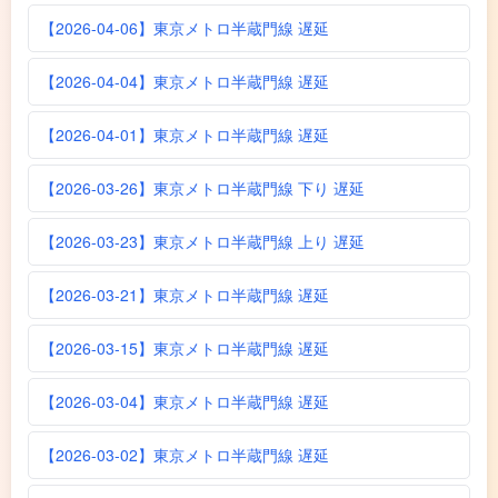
【2026-04-06】東京メトロ半蔵門線 遅延
【2026-04-04】東京メトロ半蔵門線 遅延
【2026-04-01】東京メトロ半蔵門線 遅延
【2026-03-26】東京メトロ半蔵門線 下り 遅延
【2026-03-23】東京メトロ半蔵門線 上り 遅延
【2026-03-21】東京メトロ半蔵門線 遅延
【2026-03-15】東京メトロ半蔵門線 遅延
【2026-03-04】東京メトロ半蔵門線 遅延
【2026-03-02】東京メトロ半蔵門線 遅延