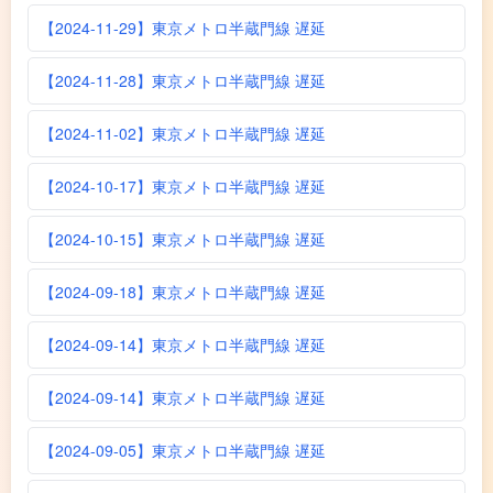
【2024-11-29】東京メトロ半蔵門線 遅延
【2024-11-28】東京メトロ半蔵門線 遅延
【2024-11-02】東京メトロ半蔵門線 遅延
【2024-10-17】東京メトロ半蔵門線 遅延
【2024-10-15】東京メトロ半蔵門線 遅延
【2024-09-18】東京メトロ半蔵門線 遅延
【2024-09-14】東京メトロ半蔵門線 遅延
【2024-09-14】東京メトロ半蔵門線 遅延
【2024-09-05】東京メトロ半蔵門線 遅延