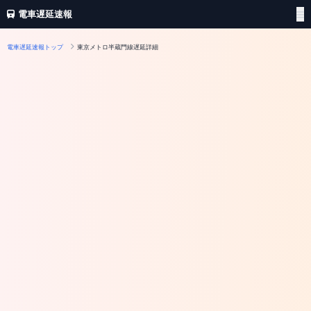
電車遅延速報
電車遅延速報トップ
東京メトロ半蔵門線遅延詳細