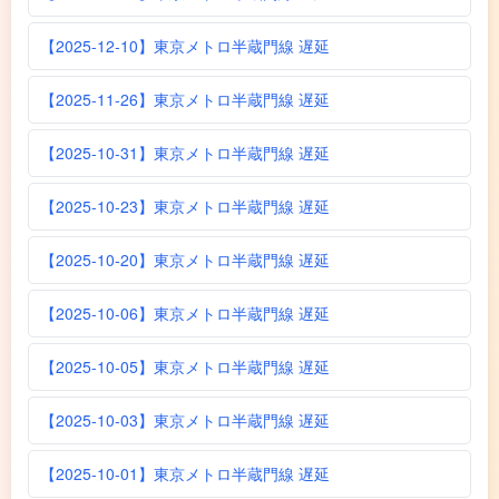
【2025-12-10】東京メトロ半蔵門線 遅延
【2025-11-26】東京メトロ半蔵門線 遅延
【2025-10-31】東京メトロ半蔵門線 遅延
【2025-10-23】東京メトロ半蔵門線 遅延
【2025-10-20】東京メトロ半蔵門線 遅延
【2025-10-06】東京メトロ半蔵門線 遅延
【2025-10-05】東京メトロ半蔵門線 遅延
【2025-10-03】東京メトロ半蔵門線 遅延
【2025-10-01】東京メトロ半蔵門線 遅延