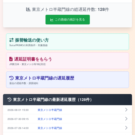
東京メトロ半蔵門線の総遅延件数:
128
件
この路線の統計を見る
振替輸送の使い方
Suica/PASMOの利用条件・対象路線
遅延証明書をもらう
JR東日本・東京メトロ等18社対応
東京メトロ半蔵門線の遅延履歴
過去の遅延件数・原因傾向
東京メトロ半蔵門線の最新遅延履歴（128件）
2026-08-01 15:30
東京メトロ半蔵門線
2026-07-30 09:15
東京メトロ半蔵門線
2026-07-26 14:00
東京メトロ半蔵門線