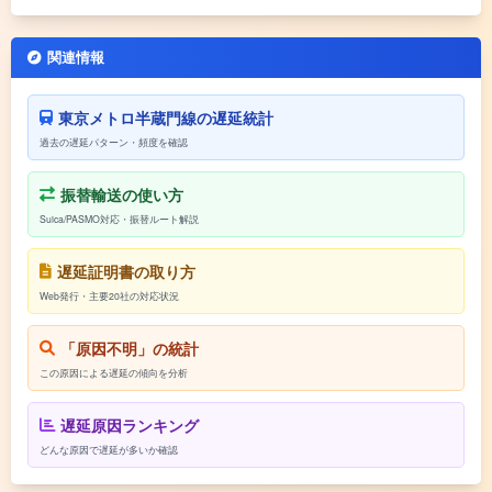
関連情報
東京メトロ半蔵門線の遅延統計
過去の遅延パターン・頻度を確認
振替輸送の使い方
Suica/PASMO対応・振替ルート解説
遅延証明書の取り方
Web発行・主要20社の対応状況
「原因不明」の統計
この原因による遅延の傾向を分析
遅延原因ランキング
どんな原因で遅延が多いか確認