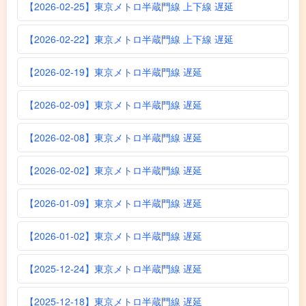
【2026-02-25】東京メトロ半蔵門線 上下線 遅延
【2026-02-22】東京メトロ半蔵門線 上下線 遅延
【2026-02-19】東京メトロ半蔵門線 遅延
【2026-02-09】東京メトロ半蔵門線 遅延
【2026-02-08】東京メトロ半蔵門線 遅延
【2026-02-02】東京メトロ半蔵門線 遅延
【2026-01-09】東京メトロ半蔵門線 遅延
【2026-01-02】東京メトロ半蔵門線 遅延
【2025-12-24】東京メトロ半蔵門線 遅延
【2025-12-18】東京メトロ半蔵門線 遅延