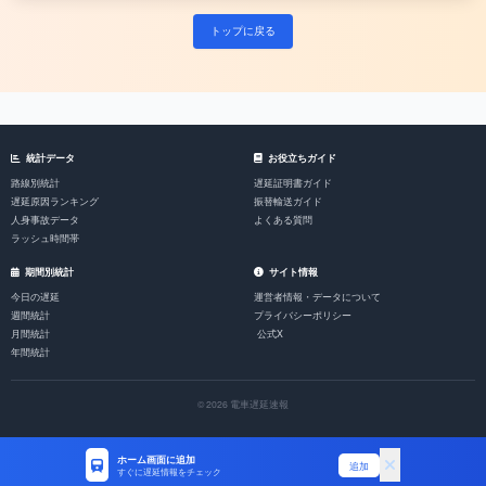
トップに戻る
統計データ
お役立ちガイド
路線別統計
遅延証明書ガイド
遅延原因ランキング
振替輸送ガイド
人身事故データ
よくある質問
ラッシュ時間帯
期間別統計
サイト情報
今日の遅延
運営者情報・データについて
週間統計
プライバシーポリシー
月間統計
公式X
年間統計
© 2026 電車遅延速報
ホーム画面に追加
追加
すぐに遅延情報をチェック