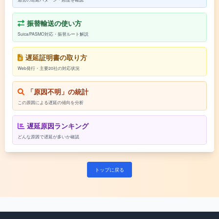
振替輸送の使い方
Suica/PASMO対応・振替ルート解説
遅延証明書の取り方
Web発行・主要20社の対応状況
「原因不明」の統計
この原因による遅延の傾向を分析
遅延原因ランキング
どんな原因で遅延が多いか確認
トップに戻る