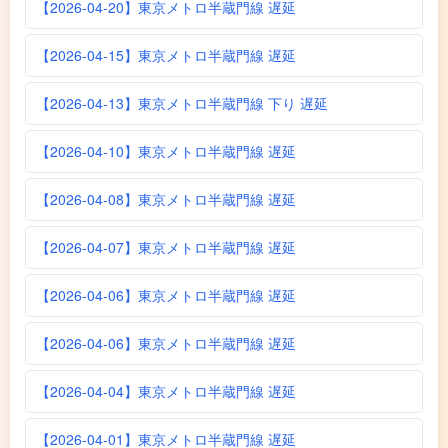
【2026-04-20】東京メトロ半蔵門線 遅延
【2026-04-15】東京メトロ半蔵門線 遅延
【2026-04-13】東京メトロ半蔵門線 下り 遅延
【2026-04-10】東京メトロ半蔵門線 遅延
【2026-04-08】東京メトロ半蔵門線 遅延
【2026-04-07】東京メトロ半蔵門線 遅延
【2026-04-06】東京メトロ半蔵門線 遅延
【2026-04-06】東京メトロ半蔵門線 遅延
【2026-04-04】東京メトロ半蔵門線 遅延
【2026-04-01】東京メトロ半蔵門線 遅延