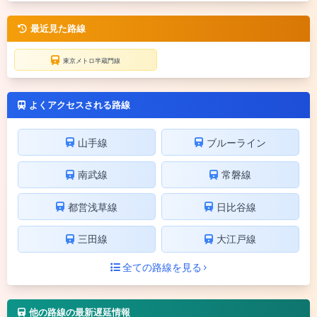
最近見た路線
東京メトロ半蔵門線
よくアクセスされる路線
山手線
ブルーライン
南武線
常磐線
都営浅草線
日比谷線
三田線
大江戸線
全ての路線を見る
他の路線の最新遅延情報