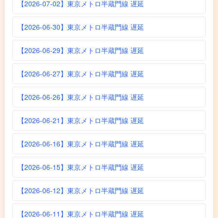
【2026-07-02】東京メトロ半蔵門線 遅延
【2026-06-30】東京メトロ半蔵門線 遅延
【2026-06-29】東京メトロ半蔵門線 遅延
【2026-06-27】東京メトロ半蔵門線 遅延
【2026-06-26】東京メトロ半蔵門線 遅延
【2026-06-21】東京メトロ半蔵門線 遅延
【2026-06-16】東京メトロ半蔵門線 遅延
【2026-06-15】東京メトロ半蔵門線 遅延
【2026-06-12】東京メトロ半蔵門線 遅延
【2026-06-11】東京メトロ半蔵門線 遅延