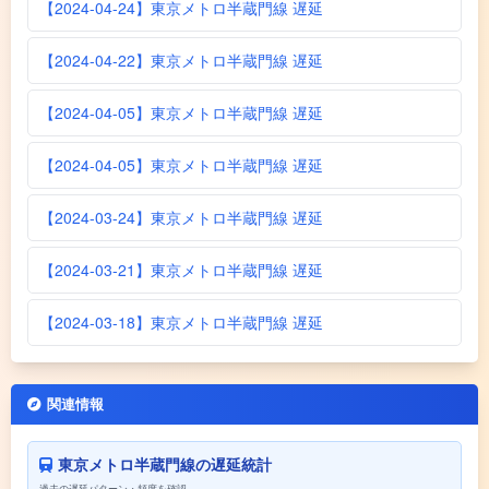
【2024-04-24】東京メトロ半蔵門線 遅延
【2024-04-22】東京メトロ半蔵門線 遅延
【2024-04-05】東京メトロ半蔵門線 遅延
【2024-04-05】東京メトロ半蔵門線 遅延
【2024-03-24】東京メトロ半蔵門線 遅延
【2024-03-21】東京メトロ半蔵門線 遅延
【2024-03-18】東京メトロ半蔵門線 遅延
関連情報
東京メトロ半蔵門線の遅延統計
過去の遅延パターン・頻度を確認