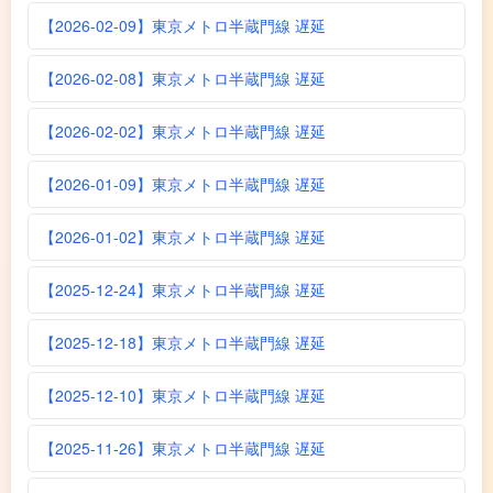
【2026-02-09】東京メトロ半蔵門線 遅延
【2026-02-08】東京メトロ半蔵門線 遅延
【2026-02-02】東京メトロ半蔵門線 遅延
【2026-01-09】東京メトロ半蔵門線 遅延
【2026-01-02】東京メトロ半蔵門線 遅延
【2025-12-24】東京メトロ半蔵門線 遅延
【2025-12-18】東京メトロ半蔵門線 遅延
【2025-12-10】東京メトロ半蔵門線 遅延
【2025-11-26】東京メトロ半蔵門線 遅延