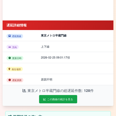
遅延詳細情報
東京メトロ半蔵門線
遅延路線
上下線
方向
2026-02-25 09:01:17頃
更新日時
発生場所
原因不明
遅延原因
東京メトロ半蔵門線の総遅延件数:
128
件
この路線の統計を見る