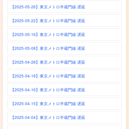
【2025-05-26】東京メトロ半蔵門線 遅延
【2025-05-22】東京メトロ半蔵門線 遅延
【2025-05-16】東京メトロ半蔵門線 遅延
【2025-05-08】東京メトロ半蔵門線 遅延
【2025-04-28】東京メトロ半蔵門線 遅延
【2025-04-18】東京メトロ半蔵門線 遅延
【2025-04-16】東京メトロ半蔵門線 遅延
【2025-04-15】東京メトロ半蔵門線 遅延
【2025-04-04】東京メトロ半蔵門線 遅延