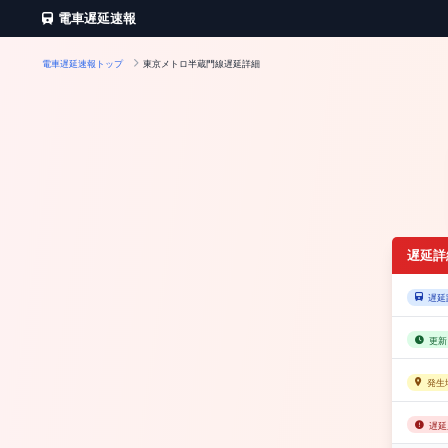
電車遅延速報
電車遅延速報トップ
東京メトロ半蔵門線遅延詳細
遅延詳
遅延
更新
発生
遅延