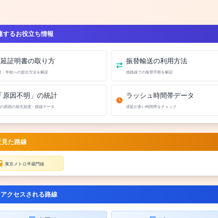
連するお役立ち情報
遅延証明書の取り方
振替輸送の利用方法
社・学校への提出方法を解説
他路線での振替手順を解説
「原因不明」の統計
ラッシュ時間帯データ
の原因の発生頻度・路線データ
遅延が多い時間帯をチェック
近見た路線
東京メトロ半蔵門線
くアクセスされる路線