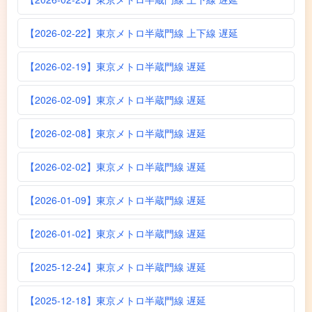
【2026-02-22】東京メトロ半蔵門線 上下線 遅延
【2026-02-19】東京メトロ半蔵門線 遅延
【2026-02-09】東京メトロ半蔵門線 遅延
【2026-02-08】東京メトロ半蔵門線 遅延
【2026-02-02】東京メトロ半蔵門線 遅延
【2026-01-09】東京メトロ半蔵門線 遅延
【2026-01-02】東京メトロ半蔵門線 遅延
【2025-12-24】東京メトロ半蔵門線 遅延
【2025-12-18】東京メトロ半蔵門線 遅延