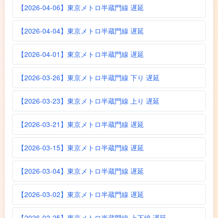
【2026-04-06】東京メトロ半蔵門線 遅延
【2026-04-04】東京メトロ半蔵門線 遅延
【2026-04-01】東京メトロ半蔵門線 遅延
【2026-03-26】東京メトロ半蔵門線 下り 遅延
【2026-03-23】東京メトロ半蔵門線 上り 遅延
【2026-03-21】東京メトロ半蔵門線 遅延
【2026-03-15】東京メトロ半蔵門線 遅延
【2026-03-04】東京メトロ半蔵門線 遅延
【2026-03-02】東京メトロ半蔵門線 遅延
【2026-02-25】東京メトロ半蔵門線 上下線 遅延