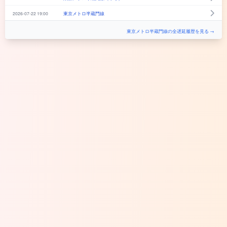
2026-07-22 19:00
東京メトロ半蔵門線
東京メトロ半蔵門線の全遅延履歴を見る →