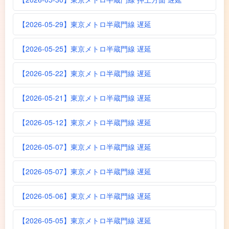
【2026-05-29】東京メトロ半蔵門線 遅延
【2026-05-25】東京メトロ半蔵門線 遅延
【2026-05-22】東京メトロ半蔵門線 遅延
【2026-05-21】東京メトロ半蔵門線 遅延
【2026-05-12】東京メトロ半蔵門線 遅延
【2026-05-07】東京メトロ半蔵門線 遅延
【2026-05-07】東京メトロ半蔵門線 遅延
【2026-05-06】東京メトロ半蔵門線 遅延
【2026-05-05】東京メトロ半蔵門線 遅延