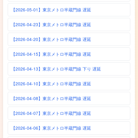
【2026-05-01】東京メトロ半蔵門線 遅延
【2026-04-23】東京メトロ半蔵門線 遅延
【2026-04-20】東京メトロ半蔵門線 遅延
【2026-04-15】東京メトロ半蔵門線 遅延
【2026-04-13】東京メトロ半蔵門線 下り 遅延
【2026-04-10】東京メトロ半蔵門線 遅延
【2026-04-08】東京メトロ半蔵門線 遅延
【2026-04-07】東京メトロ半蔵門線 遅延
【2026-04-06】東京メトロ半蔵門線 遅延