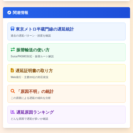
関連情報
東京メトロ半蔵門線の遅延統計
過去の遅延パターン・頻度を確認
振替輸送の使い方
Suica/PASMO対応・振替ルート解説
遅延証明書の取り方
Web発行・主要20社の対応状況
「原因不明」の統計
この原因による遅延の傾向を分析
遅延原因ランキング
どんな原因で遅延が多いか確認