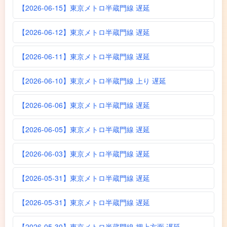
【2026-06-15】東京メトロ半蔵門線 遅延
【2026-06-12】東京メトロ半蔵門線 遅延
【2026-06-11】東京メトロ半蔵門線 遅延
【2026-06-10】東京メトロ半蔵門線 上り 遅延
【2026-06-06】東京メトロ半蔵門線 遅延
【2026-06-05】東京メトロ半蔵門線 遅延
【2026-06-03】東京メトロ半蔵門線 遅延
【2026-05-31】東京メトロ半蔵門線 遅延
【2026-05-31】東京メトロ半蔵門線 遅延
【2026-05-30】東京メトロ半蔵門線 押上方面 遅延