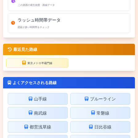
この原因の発生頻度・路線データ
ラッシュ時間帯データ
遅延が多い時間帯をチェック
最近見た路線
東京メトロ半蔵門線
よくアクセスされる路線
山手線
ブルーライン
南武線
常磐線
都営浅草線
日比谷線