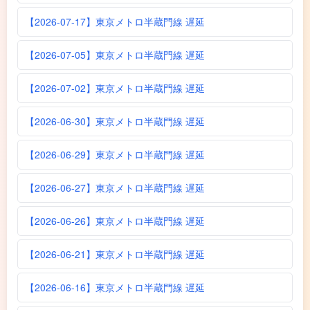
【2026-07-17】東京メトロ半蔵門線 遅延
【2026-07-05】東京メトロ半蔵門線 遅延
【2026-07-02】東京メトロ半蔵門線 遅延
【2026-06-30】東京メトロ半蔵門線 遅延
【2026-06-29】東京メトロ半蔵門線 遅延
【2026-06-27】東京メトロ半蔵門線 遅延
【2026-06-26】東京メトロ半蔵門線 遅延
【2026-06-21】東京メトロ半蔵門線 遅延
【2026-06-16】東京メトロ半蔵門線 遅延