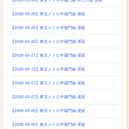
【2026-05-29】東京メトロ半蔵門線 遅延
【2026-05-25】東京メトロ半蔵門線 遅延
【2026-05-22】東京メトロ半蔵門線 遅延
【2026-05-21】東京メトロ半蔵門線 遅延
【2026-05-12】東京メトロ半蔵門線 遅延
【2026-05-07】東京メトロ半蔵門線 遅延
【2026-05-07】東京メトロ半蔵門線 遅延
【2026-05-06】東京メトロ半蔵門線 遅延
【2026-05-05】東京メトロ半蔵門線 遅延