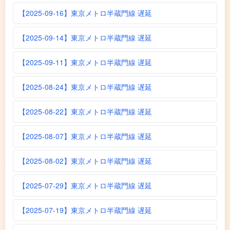
【2025-09-16】東京メトロ半蔵門線 遅延
【2025-09-14】東京メトロ半蔵門線 遅延
【2025-09-11】東京メトロ半蔵門線 遅延
【2025-08-24】東京メトロ半蔵門線 遅延
【2025-08-22】東京メトロ半蔵門線 遅延
【2025-08-07】東京メトロ半蔵門線 遅延
【2025-08-02】東京メトロ半蔵門線 遅延
【2025-07-29】東京メトロ半蔵門線 遅延
【2025-07-19】東京メトロ半蔵門線 遅延