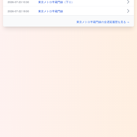
2026-07-23 10:30
東京メトロ半蔵門線（下り）
2026-07-22 19:00
東京メトロ半蔵門線
東京メトロ半蔵門線の全遅延履歴を見る →