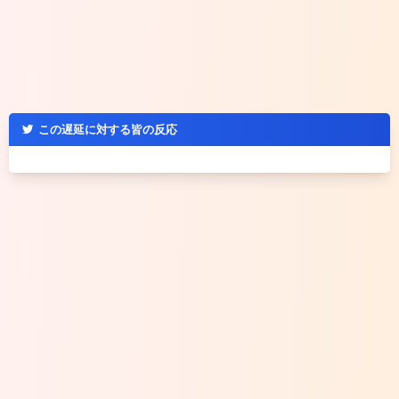
この遅延に対する皆の反応