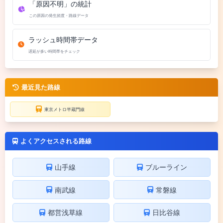
「原因不明」の統計
この原因の発生頻度・路線データ
ラッシュ時間帯データ
遅延が多い時間帯をチェック
最近見た路線
東京メトロ半蔵門線
よくアクセスされる路線
山手線
ブルーライン
南武線
常磐線
都営浅草線
日比谷線