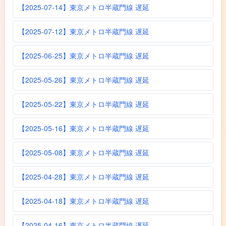
【2025-07-14】東京メトロ半蔵門線 遅延
【2025-07-12】東京メトロ半蔵門線 遅延
【2025-06-25】東京メトロ半蔵門線 遅延
【2025-05-26】東京メトロ半蔵門線 遅延
【2025-05-22】東京メトロ半蔵門線 遅延
【2025-05-16】東京メトロ半蔵門線 遅延
【2025-05-08】東京メトロ半蔵門線 遅延
【2025-04-28】東京メトロ半蔵門線 遅延
【2025-04-18】東京メトロ半蔵門線 遅延
【2025-04-16】東京メトロ半蔵門線 遅延