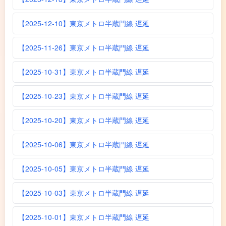
【2025-12-10】東京メトロ半蔵門線 遅延
【2025-11-26】東京メトロ半蔵門線 遅延
【2025-10-31】東京メトロ半蔵門線 遅延
【2025-10-23】東京メトロ半蔵門線 遅延
【2025-10-20】東京メトロ半蔵門線 遅延
【2025-10-06】東京メトロ半蔵門線 遅延
【2025-10-05】東京メトロ半蔵門線 遅延
【2025-10-03】東京メトロ半蔵門線 遅延
【2025-10-01】東京メトロ半蔵門線 遅延