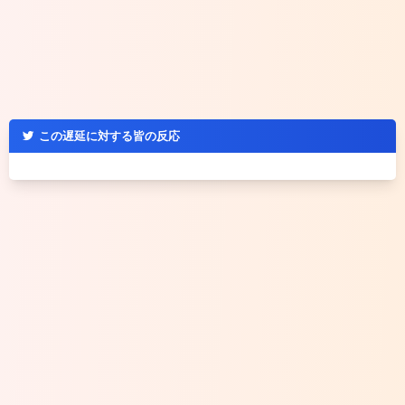
この遅延に対する皆の反応