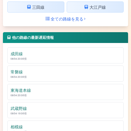
三田線
大江戸線
全ての路線を見る
他の路線の最新遅延情報
成田線
08/04 20:00頃
常磐線
08/04 20:00頃
東海道本線
08/04 20:00頃
武蔵野線
08/04 19:00頃
相模線