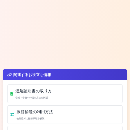
関連するお役立ち情報
遅延証明書の取り方
会社・学校への提出方法を解説
振替輸送の利用方法
他路線での振替手順を解説