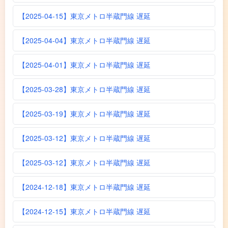
【2025-04-15】東京メトロ半蔵門線 遅延
【2025-04-04】東京メトロ半蔵門線 遅延
【2025-04-01】東京メトロ半蔵門線 遅延
【2025-03-28】東京メトロ半蔵門線 遅延
【2025-03-19】東京メトロ半蔵門線 遅延
【2025-03-12】東京メトロ半蔵門線 遅延
【2025-03-12】東京メトロ半蔵門線 遅延
【2024-12-18】東京メトロ半蔵門線 遅延
【2024-12-15】東京メトロ半蔵門線 遅延