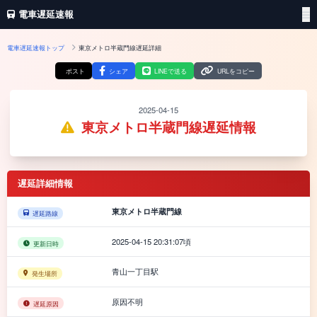
電車遅延速報
電車遅延速報トップ
東京メトロ半蔵門線遅延詳細
ポスト
シェア
LINEで送る
URLをコピー
2025-04-15
東京メトロ半蔵門線遅延情報
遅延詳細情報
東京メトロ半蔵門線
遅延路線
2025-04-15 20:31:07頃
更新日時
青山一丁目駅
発生場所
原因不明
遅延原因