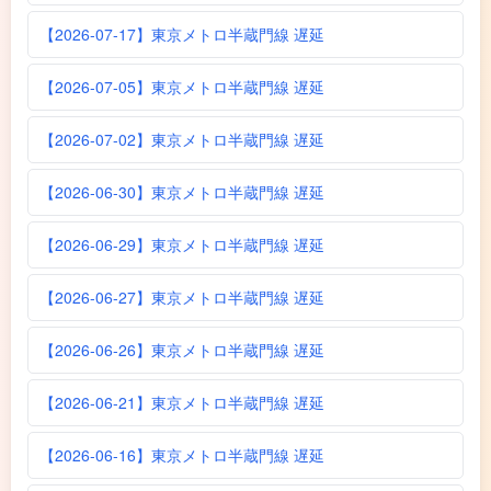
【2026-07-17】東京メトロ半蔵門線 遅延
【2026-07-05】東京メトロ半蔵門線 遅延
【2026-07-02】東京メトロ半蔵門線 遅延
【2026-06-30】東京メトロ半蔵門線 遅延
【2026-06-29】東京メトロ半蔵門線 遅延
【2026-06-27】東京メトロ半蔵門線 遅延
【2026-06-26】東京メトロ半蔵門線 遅延
【2026-06-21】東京メトロ半蔵門線 遅延
【2026-06-16】東京メトロ半蔵門線 遅延