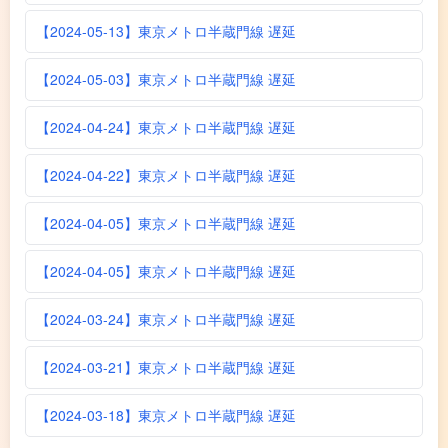
【2024-05-13】東京メトロ半蔵門線 遅延
【2024-05-03】東京メトロ半蔵門線 遅延
【2024-04-24】東京メトロ半蔵門線 遅延
【2024-04-22】東京メトロ半蔵門線 遅延
【2024-04-05】東京メトロ半蔵門線 遅延
【2024-04-05】東京メトロ半蔵門線 遅延
【2024-03-24】東京メトロ半蔵門線 遅延
【2024-03-21】東京メトロ半蔵門線 遅延
【2024-03-18】東京メトロ半蔵門線 遅延