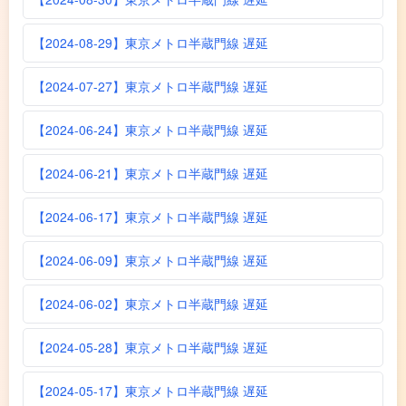
【2024-08-29】東京メトロ半蔵門線 遅延
【2024-07-27】東京メトロ半蔵門線 遅延
【2024-06-24】東京メトロ半蔵門線 遅延
【2024-06-21】東京メトロ半蔵門線 遅延
【2024-06-17】東京メトロ半蔵門線 遅延
【2024-06-09】東京メトロ半蔵門線 遅延
【2024-06-02】東京メトロ半蔵門線 遅延
【2024-05-28】東京メトロ半蔵門線 遅延
【2024-05-17】東京メトロ半蔵門線 遅延