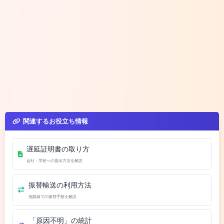
関連するお役立ち情報
遅延証明書の取り方
会社・学校への提出方法を解説
振替輸送の利用方法
他路線での振替手順を解説
「原因不明」の統計