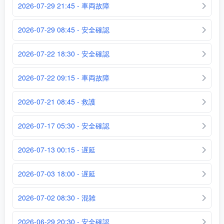
2026-07-29 21:45 - 車両故障
2026-07-29 08:45 - 安全確認
2026-07-22 18:30 - 安全確認
2026-07-22 09:15 - 車両故障
2026-07-21 08:45 - 救護
2026-07-17 05:30 - 安全確認
2026-07-13 00:15 - 遅延
2026-07-03 18:00 - 遅延
2026-07-02 08:30 - 混雑
2026-06-29 20:30 - 安全確認