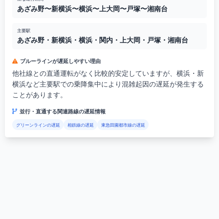
あざみ野〜新横浜〜横浜〜上大岡〜戸塚〜湘南台
主要駅
あざみ野・新横浜・横浜・関内・上大岡・戸塚・湘南台
ブルーラインが遅延しやすい理由
他社線との直通運転がなく比較的安定していますが、横浜・新
横浜など主要駅での乗降集中により混雑起因の遅延が発生する
ことがあります。
並行・直通する関連路線の遅延情報
グリーンラインの遅延
相鉄線の遅延
東急田園都市線の遅延