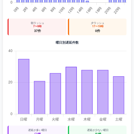
朝ラッシュ
夕ラッシュ
7〜9時
17〜19時
37件
0件
曜日別遅延件数
遅延が多い曜日
遅延が少ない曜日
日曜
月曜