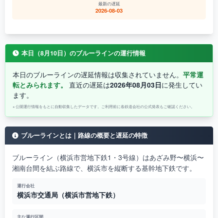
最新の遅延
2026-08-03
本日（8月10日）のブルーラインの運行情報
本日のブルーラインの遅延情報は収集されていません。
平常運
転とみられます。
直近の遅延は
2026年08月03日
に発生してい
ます。
※ 公開運行情報をもとに自動収集したデータです。ご利用前に各鉄道会社の公式発表もご確認ください。
ブルーラインとは｜路線の概要と遅延の特徴
ブルーライン（横浜市営地下鉄1・3号線）はあざみ野〜横浜〜
湘南台間を結ぶ路線で、横浜市を縦断する基幹地下鉄です。
運行会社
横浜市交通局（横浜市営地下鉄）
主な運行区間