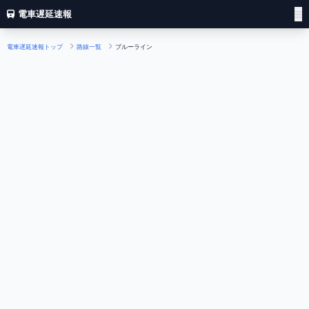
電車遅延速報
電車遅延速報トップ
路線一覧
ブルーライン