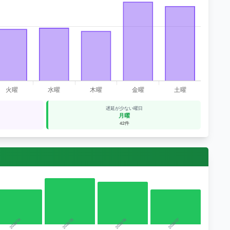
遅延が少ない曜日
月曜
42件
2026/04
2026/05
2026/06
2026/07