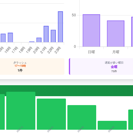
夕ラッシュ
遅延が多い曜日
17〜19時
金曜
1件
73件
2025/12
2026/01
2026/02
2026/03