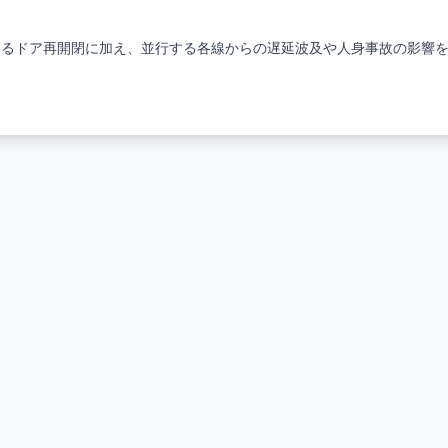
よるドア再開閉に加え、並行する各線からの遅延波及や人身事故の影響