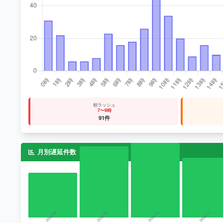
朝ラッシュ
7〜9時
91件
月別遅延件数（直近12ヶ月）
2025/08
2025/09
2025/10
2025/11