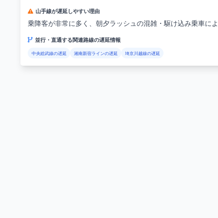
山手線が遅延しやすい理由
乗降客が非常に多く、朝夕ラッシュの混雑・駆け込み乗車に
並行・直通する関連路線の遅延情報
中央総武線の遅延
湘南新宿ラインの遅延
埼京川越線の遅延