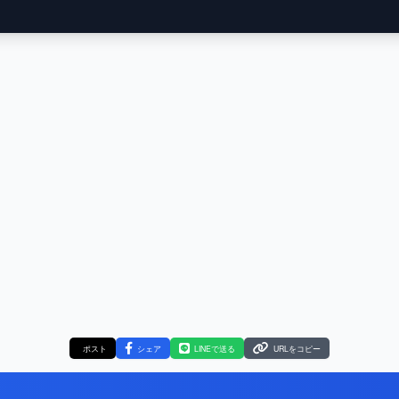
ポスト
シェア
LINEで送る
URLをコピー