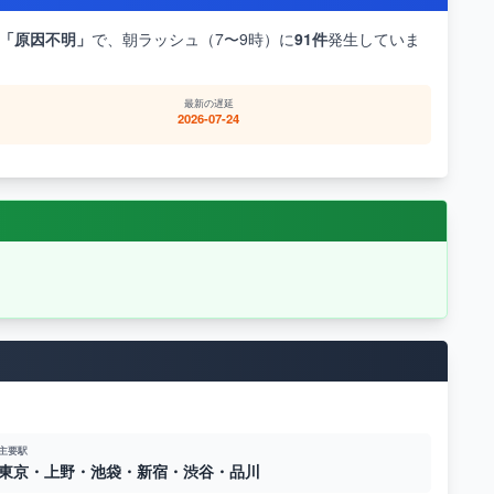
「原因不明」
で、朝ラッシュ（7〜9時）に
91件
発生していま
最新の遅延
2026-07-24
主要駅
東京・上野・池袋・新宿・渋谷・品川