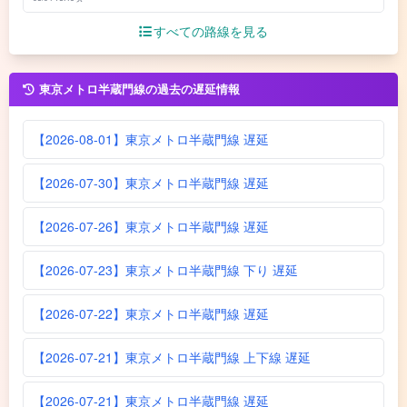
すべての路線を見る
東京メトロ半蔵門線の過去の遅延情報
【2026-08-01】東京メトロ半蔵門線 遅延
【2026-07-30】東京メトロ半蔵門線 遅延
【2026-07-26】東京メトロ半蔵門線 遅延
【2026-07-23】東京メトロ半蔵門線 下り 遅延
【2026-07-22】東京メトロ半蔵門線 遅延
【2026-07-21】東京メトロ半蔵門線 上下線 遅延
【2026-07-21】東京メトロ半蔵門線 遅延