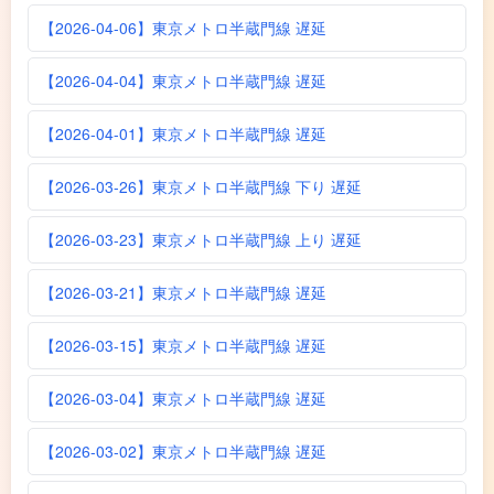
【2026-04-06】東京メトロ半蔵門線 遅延
【2026-04-04】東京メトロ半蔵門線 遅延
【2026-04-01】東京メトロ半蔵門線 遅延
【2026-03-26】東京メトロ半蔵門線 下り 遅延
【2026-03-23】東京メトロ半蔵門線 上り 遅延
【2026-03-21】東京メトロ半蔵門線 遅延
【2026-03-15】東京メトロ半蔵門線 遅延
【2026-03-04】東京メトロ半蔵門線 遅延
【2026-03-02】東京メトロ半蔵門線 遅延