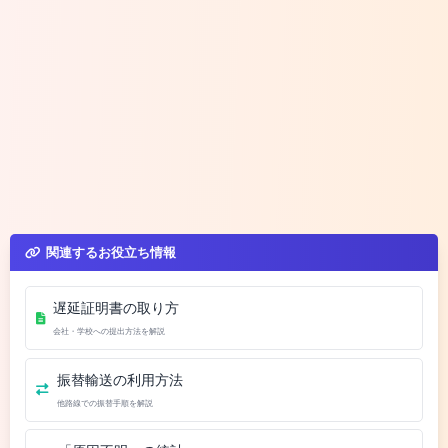
関連するお役立ち情報
遅延証明書の取り方
会社・学校への提出方法を解説
振替輸送の利用方法
他路線での振替手順を解説