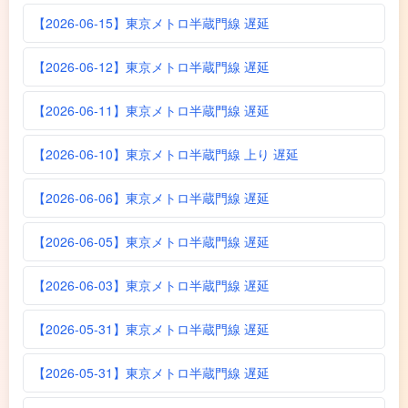
【2026-06-15】東京メトロ半蔵門線 遅延
【2026-06-12】東京メトロ半蔵門線 遅延
【2026-06-11】東京メトロ半蔵門線 遅延
【2026-06-10】東京メトロ半蔵門線 上り 遅延
【2026-06-06】東京メトロ半蔵門線 遅延
【2026-06-05】東京メトロ半蔵門線 遅延
【2026-06-03】東京メトロ半蔵門線 遅延
【2026-05-31】東京メトロ半蔵門線 遅延
【2026-05-31】東京メトロ半蔵門線 遅延