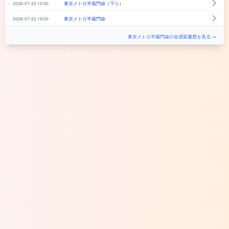
2026-07-23 10:30
東京メトロ半蔵門線（下り）
2026-07-22 19:00
東京メトロ半蔵門線
東京メトロ半蔵門線の全遅延履歴を見る →