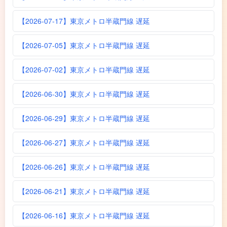
【2026-07-17】東京メトロ半蔵門線 遅延
【2026-07-05】東京メトロ半蔵門線 遅延
【2026-07-02】東京メトロ半蔵門線 遅延
【2026-06-30】東京メトロ半蔵門線 遅延
【2026-06-29】東京メトロ半蔵門線 遅延
【2026-06-27】東京メトロ半蔵門線 遅延
【2026-06-26】東京メトロ半蔵門線 遅延
【2026-06-21】東京メトロ半蔵門線 遅延
【2026-06-16】東京メトロ半蔵門線 遅延