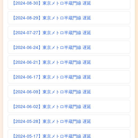
【2024-08-30】東京メトロ半蔵門線 遅延
【2024-08-29】東京メトロ半蔵門線 遅延
【2024-07-27】東京メトロ半蔵門線 遅延
【2024-06-24】東京メトロ半蔵門線 遅延
【2024-06-21】東京メトロ半蔵門線 遅延
【2024-06-17】東京メトロ半蔵門線 遅延
【2024-06-09】東京メトロ半蔵門線 遅延
【2024-06-02】東京メトロ半蔵門線 遅延
【2024-05-28】東京メトロ半蔵門線 遅延
【2024-05-17】東京メトロ半蔵門線 遅延