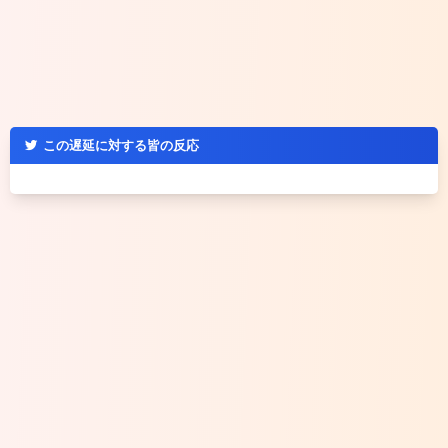
この遅延に対する皆の反応