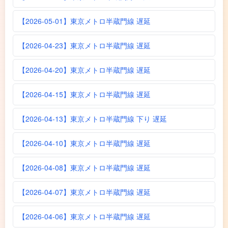
【2026-05-01】東京メトロ半蔵門線 遅延
【2026-04-23】東京メトロ半蔵門線 遅延
【2026-04-20】東京メトロ半蔵門線 遅延
【2026-04-15】東京メトロ半蔵門線 遅延
【2026-04-13】東京メトロ半蔵門線 下り 遅延
【2026-04-10】東京メトロ半蔵門線 遅延
【2026-04-08】東京メトロ半蔵門線 遅延
【2026-04-07】東京メトロ半蔵門線 遅延
【2026-04-06】東京メトロ半蔵門線 遅延