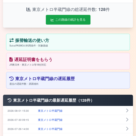
東京メトロ半蔵門線の総遅延件数:
128
件
この路線の統計を見る
振替輸送の使い方
Suica/PASMOの利用条件・対象路線
遅延証明書をもらう
JR東日本・東京メトロ等18社対応
東京メトロ半蔵門線の遅延履歴
過去の遅延件数・原因傾向
東京メトロ半蔵門線の最新遅延履歴（128件）
2026-08-01 15:30
東京メトロ半蔵門線
2026-07-30 09:15
東京メトロ半蔵門線
2026-07-26 14:00
東京メトロ半蔵門線