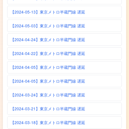
【2024-05-13】東京メトロ半蔵門線 遅延
【2024-05-03】東京メトロ半蔵門線 遅延
【2024-04-24】東京メトロ半蔵門線 遅延
【2024-04-22】東京メトロ半蔵門線 遅延
【2024-04-05】東京メトロ半蔵門線 遅延
【2024-04-05】東京メトロ半蔵門線 遅延
【2024-03-24】東京メトロ半蔵門線 遅延
【2024-03-21】東京メトロ半蔵門線 遅延
【2024-03-18】東京メトロ半蔵門線 遅延