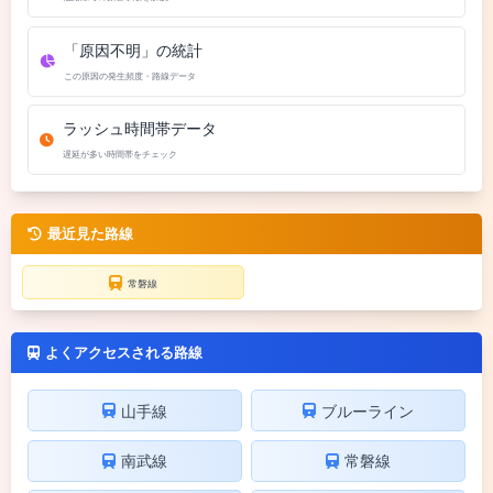
「原因不明」の統計
この原因の発生頻度・路線データ
ラッシュ時間帯データ
遅延が多い時間帯をチェック
最近見た路線
常磐線
よくアクセスされる路線
山手線
ブルーライン
南武線
常磐線