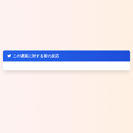
この遅延に対する皆の反応