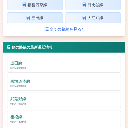
都営浅草線
日比谷線
三田線
大江戸線
全ての路線を見る
他の路線の最新遅延情報
成田線
08/04 20:00頃
東海道本線
08/04 20:00頃
武蔵野線
08/04 19:00頃
相模線
08/04 18:45頃