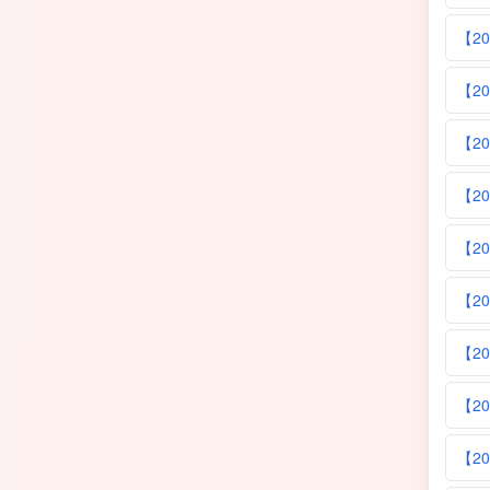
【20
【20
【20
【20
【20
【20
【20
【20
【20