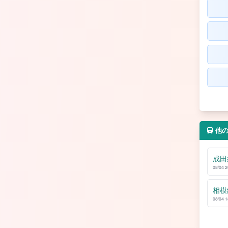
他
成田
08/04 
相模
08/04 