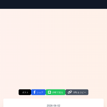
ポスト
シェア
LINEで送る
URLをコピー
2026-06-02