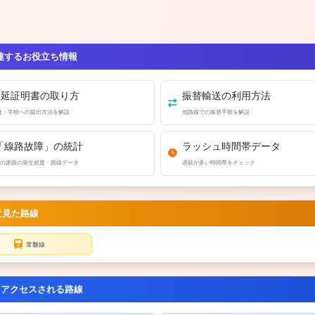
連するお役立ち情報
遅延証明書の取り方
振替輸送の利用方法
社・学校への提出方法を解説
他路線での振替手順を解説
「線路故障」の統計
ラッシュ時間帯データ
の原因の発生頻度・路線データ
遅延が多い時間帯をチェック
近見た路線
常磐線
くアクセスされる路線