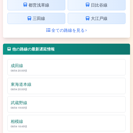
都営浅草線
日比谷線
三田線
大江戸線
全ての路線を見る
他の路線の最新遅延情報
成田線
08/04 20:00頃
東海道本線
08/04 20:00頃
武蔵野線
08/04 19:00頃
相模線
08/04 18:45頃