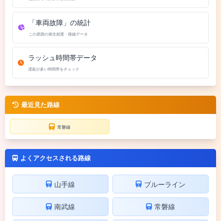
「車両故障」の統計
この原因の発生頻度・路線データ
ラッシュ時間帯データ
遅延が多い時間帯をチェック
最近見た路線
常磐線
よくアクセスされる路線
山手線
ブルーライン
南武線
常磐線