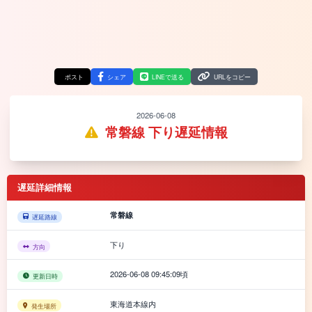
ポスト
シェア
LINEで送る
URLをコピー
2026-06-08
常磐線 下り遅延情報
遅延詳細情報
常磐線
遅延路線
下り
方向
2026-06-08 09:45:09頃
更新日時
東海道本線内
発生場所