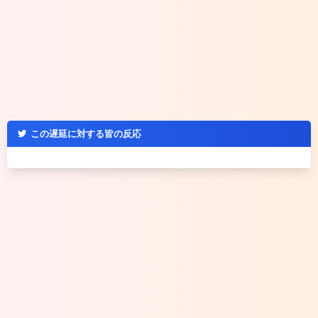
この遅延に対する皆の反応