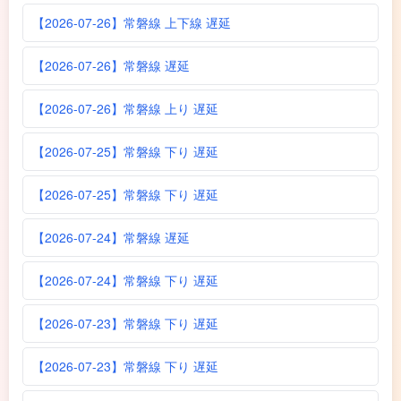
【2026-07-26】常磐線 上下線 遅延
【2026-07-26】常磐線 遅延
【2026-07-26】常磐線 上り 遅延
【2026-07-25】常磐線 下り 遅延
【2026-07-25】常磐線 下り 遅延
【2026-07-24】常磐線 遅延
【2026-07-24】常磐線 下り 遅延
【2026-07-23】常磐線 下り 遅延
【2026-07-23】常磐線 下り 遅延