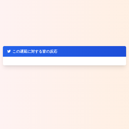
この遅延に対する皆の反応