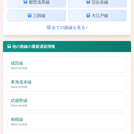
都営浅草線
日比谷線
三田線
大江戸線
全ての路線を見る
他の路線の最新遅延情報
成田線
08/04 20:00頃
東海道本線
08/04 20:00頃
武蔵野線
08/04 19:00頃
相模線
08/04 18:45頃