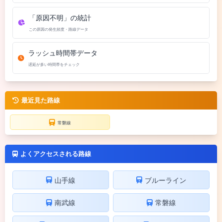
「原因不明」の統計
この原因の発生頻度・路線データ
ラッシュ時間帯データ
遅延が多い時間帯をチェック
最近見た路線
常磐線
よくアクセスされる路線
山手線
ブルーライン
南武線
常磐線