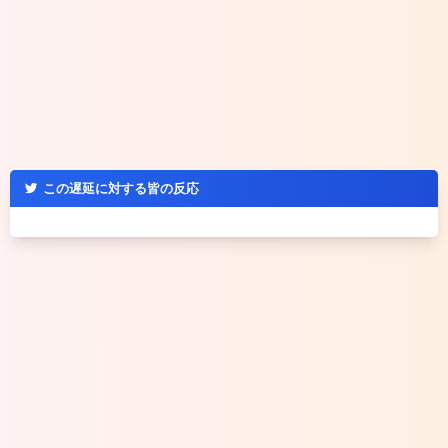
この遅延に対する皆の反応