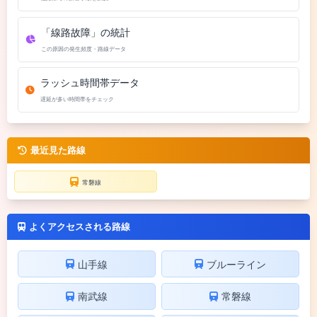
「線路故障」の統計
この原因の発生頻度・路線データ
ラッシュ時間帯データ
遅延が多い時間帯をチェック
最近見た路線
常磐線
よくアクセスされる路線
山手線
ブルーライン
南武線
常磐線