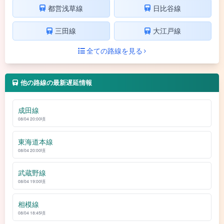
都営浅草線
日比谷線
三田線
大江戸線
全ての路線を見る
他の路線の最新遅延情報
成田線
08/04 20:00頃
東海道本線
08/04 20:00頃
武蔵野線
08/04 19:00頃
相模線
08/04 18:45頃