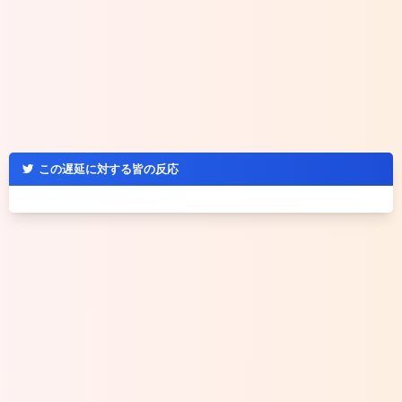
この遅延に対する皆の反応