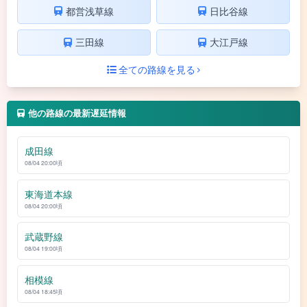
都営浅草線
日比谷線
三田線
大江戸線
全ての路線を見る
他の路線の最新遅延情報
成田線
08/04 20:00頃
東海道本線
08/04 20:00頃
武蔵野線
08/04 19:00頃
相模線
08/04 18:45頃