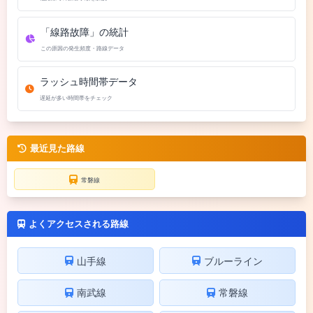
「線路故障」の統計
この原因の発生頻度・路線データ
ラッシュ時間帯データ
遅延が多い時間帯をチェック
最近見た路線
常磐線
よくアクセスされる路線
山手線
ブルーライン
南武線
常磐線