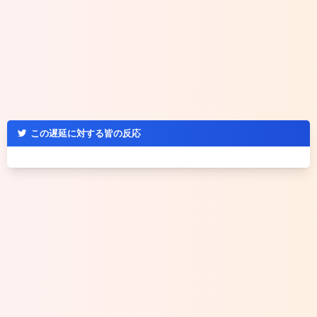
この遅延に対する皆の反応