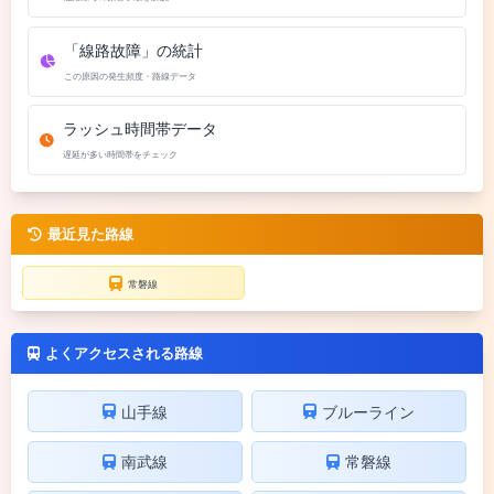
「線路故障」の統計
この原因の発生頻度・路線データ
ラッシュ時間帯データ
遅延が多い時間帯をチェック
最近見た路線
常磐線
よくアクセスされる路線
山手線
ブルーライン
南武線
常磐線