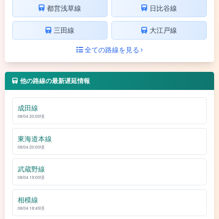
都営浅草線
日比谷線
三田線
大江戸線
全ての路線を見る
他の路線の最新遅延情報
成田線
08/04 20:00頃
東海道本線
08/04 20:00頃
武蔵野線
08/04 19:00頃
相模線
08/04 18:45頃