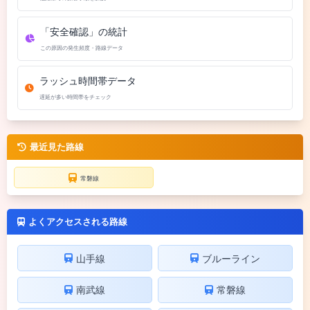
「安全確認」の統計
この原因の発生頻度・路線データ
ラッシュ時間帯データ
遅延が多い時間帯をチェック
最近見た路線
常磐線
よくアクセスされる路線
山手線
ブルーライン
南武線
常磐線