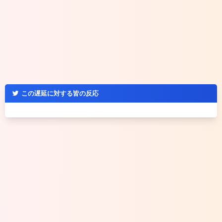
この遅延に対する皆の反応