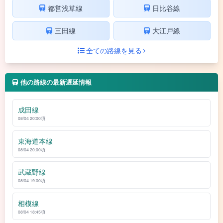
都営浅草線
日比谷線
三田線
大江戸線
全ての路線を見る
他の路線の最新遅延情報
成田線
08/04 20:00頃
東海道本線
08/04 20:00頃
武蔵野線
08/04 19:00頃
相模線
08/04 18:45頃