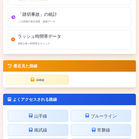
「踏切事故」の統計
この原因の発生頻度・路線データ
ラッシュ時間帯データ
遅延が多い時間帯をチェック
最近見た路線
高崎線
よくアクセスされる路線
山手線
ブルーライン
南武線
常磐線