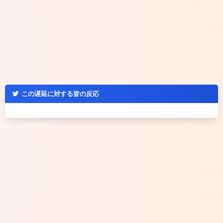
この遅延に対する皆の反応