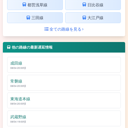
都営浅草線
日比谷線
三田線
大江戸線
全ての路線を見る
他の路線の最新遅延情報
成田線
08/04 20:00頃
常磐線
08/04 20:00頃
東海道本線
08/04 20:00頃
武蔵野線
08/04 19:00頃