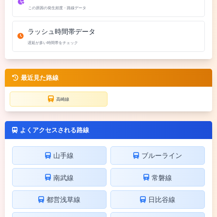
この原因の発生頻度・路線データ
ラッシュ時間帯データ
遅延が多い時間帯をチェック
最近見た路線
高崎線
よくアクセスされる路線
山手線
ブルーライン
南武線
常磐線
都営浅草線
日比谷線