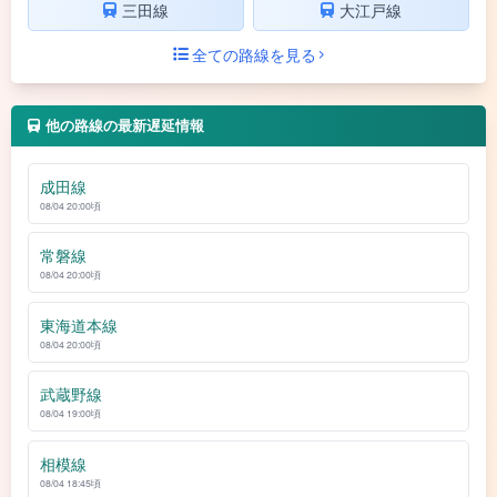
三田線
大江戸線
全ての路線を見る
他の路線の最新遅延情報
成田線
08/04 20:00頃
常磐線
08/04 20:00頃
東海道本線
08/04 20:00頃
武蔵野線
08/04 19:00頃
相模線
08/04 18:45頃