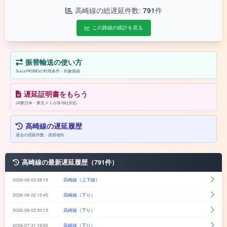
高崎線の総遅延件数:
791
件
この路線の統計を見る
振替輸送の使い方
Suica/PASMOの利用条件・対象路線
遅延証明書をもらう
JR東日本・東京メトロ等18社対応
高崎線の遅延履歴
過去の遅延件数・原因傾向
高崎線の最新遅延履歴（791件）
2026-08-03 08:15
高崎線（上下線）
2026-08-02 15:45
高崎線（下り）
2026-08-02 00:15
高崎線（下り）
2026-07-31 19:00
高崎線（下り）