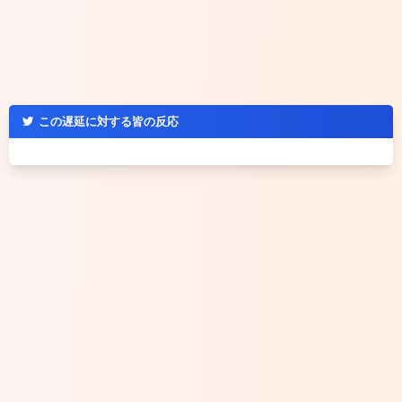
この遅延に対する皆の反応