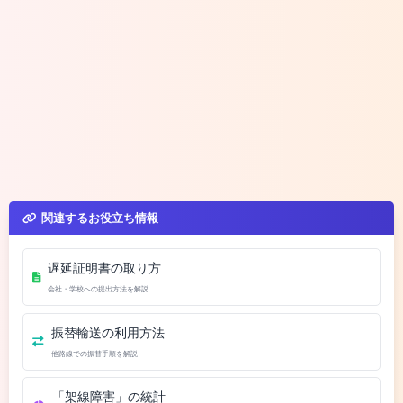
関連するお役立ち情報
遅延証明書の取り方
会社・学校への提出方法を解説
振替輸送の利用方法
他路線での振替手順を解説
「架線障害」の統計