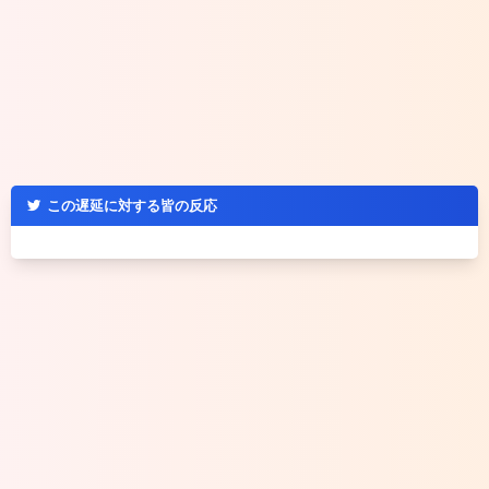
この遅延に対する皆の反応