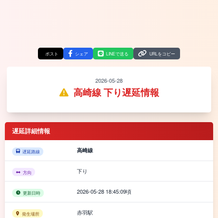
ポスト
シェア
LINEで送る
URLをコピー
2026-05-28
高崎線 下り遅延情報
遅延詳細情報
高崎線
遅延路線
下り
方向
2026-05-28 18:45:09頃
更新日時
赤羽駅
発生場所