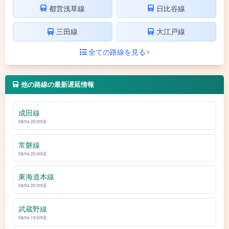
都営浅草線
日比谷線
三田線
大江戸線
全ての路線を見る
他の路線の最新遅延情報
成田線
08/04 20:00頃
常磐線
08/04 20:00頃
東海道本線
08/04 20:00頃
武蔵野線
08/04 19:00頃