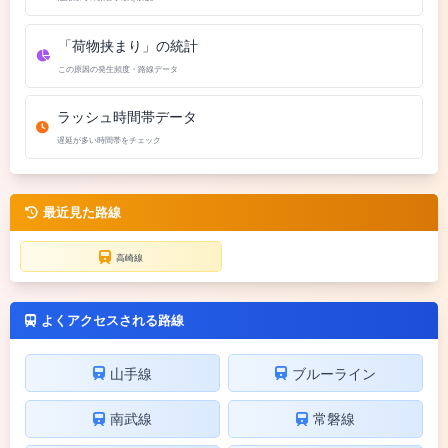
「荷物挟まり」の統計
この原因の発生頻度・路線データ
ラッシュ時間帯データ
遅延が多い時間帯をチェック
最近見た路線
高崎線
よくアクセスされる路線
山手線
ブルーライン
南武線
常磐線