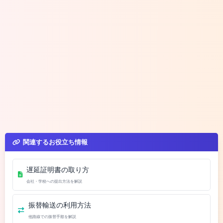
関連するお役立ち情報
遅延証明書の取り方
会社・学校への提出方法を解説
振替輸送の利用方法
他路線での振替手順を解説