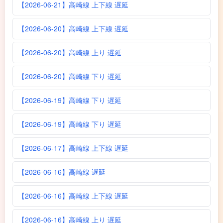
【2026-06-21】高崎線 上下線 遅延
【2026-06-20】高崎線 上下線 遅延
【2026-06-20】高崎線 上り 遅延
【2026-06-20】高崎線 下り 遅延
【2026-06-19】高崎線 下り 遅延
【2026-06-19】高崎線 下り 遅延
【2026-06-17】高崎線 上下線 遅延
【2026-06-16】高崎線 遅延
【2026-06-16】高崎線 上下線 遅延
【2026-06-16】高崎線 上り 遅延