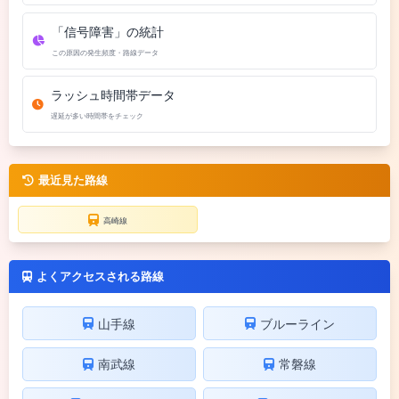
「信号障害」の統計
この原因の発生頻度・路線データ
ラッシュ時間帯データ
遅延が多い時間帯をチェック
最近見た路線
高崎線
よくアクセスされる路線
山手線
ブルーライン
南武線
常磐線