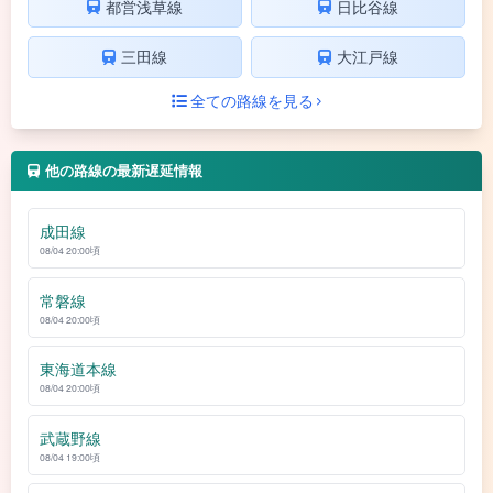
都営浅草線
日比谷線
三田線
大江戸線
全ての路線を見る
他の路線の最新遅延情報
成田線
08/04 20:00頃
常磐線
08/04 20:00頃
東海道本線
08/04 20:00頃
武蔵野線
08/04 19:00頃