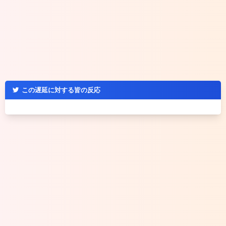
この遅延に対する皆の反応