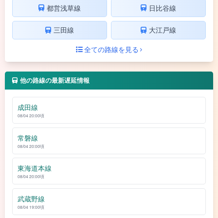
都営浅草線
日比谷線
三田線
大江戸線
全ての路線を見る
他の路線の最新遅延情報
成田線
08/04 20:00頃
常磐線
08/04 20:00頃
東海道本線
08/04 20:00頃
武蔵野線
08/04 19:00頃