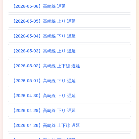
【2026-05-06】高崎線 遅延
【2026-05-05】高崎線 上り 遅延
【2026-05-04】高崎線 下り 遅延
【2026-05-03】高崎線 上り 遅延
【2026-05-02】高崎線 上下線 遅延
【2026-05-01】高崎線 下り 遅延
【2026-04-30】高崎線 下り 遅延
【2026-04-29】高崎線 下り 遅延
【2026-04-28】高崎線 上下線 遅延