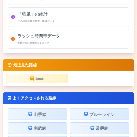
「強風」の統計
この原因の発生頻度・路線データ
ラッシュ時間帯データ
遅延が多い時間帯をチェック
最近見た路線
高崎線
よくアクセスされる路線
山手線
ブルーライン
南武線
常磐線