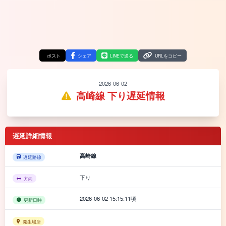
ポスト
シェア
LINEで送る
URLをコピー
2026-06-02
高崎線 下り遅延情報
遅延詳細情報
高崎線
遅延路線
下り
方向
2026-06-02 15:15:11頃
更新日時
発生場所