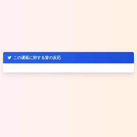
この遅延に対する皆の反応