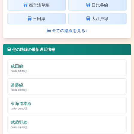
都営浅草線
日比谷線
三田線
大江戸線
全ての路線を見る
他の路線の最新遅延情報
成田線
08/04 20:00頃
常磐線
08/04 20:00頃
東海道本線
08/04 20:00頃
武蔵野線
08/04 19:00頃