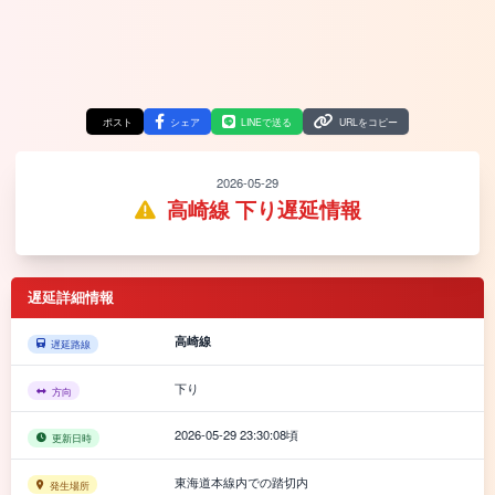
ポスト
シェア
LINEで送る
URLをコピー
2026-05-29
高崎線 下り遅延情報
遅延詳細情報
高崎線
遅延路線
下り
方向
2026-05-29 23:30:08頃
更新日時
東海道本線内での踏切内
発生場所