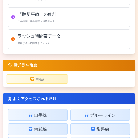
「踏切事故」の統計
この原因の発生頻度・路線データ
ラッシュ時間帯データ
遅延が多い時間帯をチェック
最近見た路線
高崎線
よくアクセスされる路線
山手線
ブルーライン
南武線
常磐線