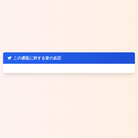
この遅延に対する皆の反応