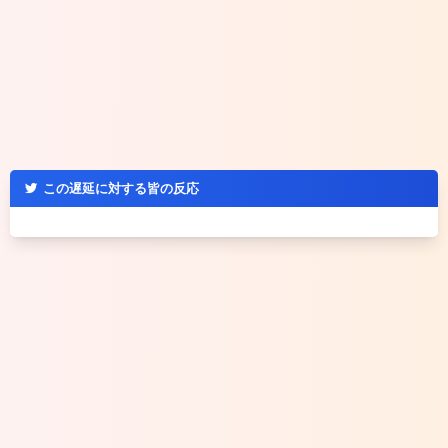
この遅延に対する皆の反応