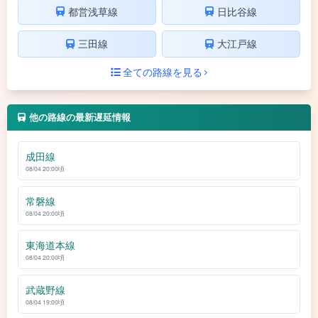
都営浅草線
日比谷線
三田線
大江戸線
全ての路線を見る
他の路線の最新遅延情報
成田線
08/04 20:00頃
常磐線
08/04 20:00頃
東海道本線
08/04 20:00頃
武蔵野線
08/04 19:00頃