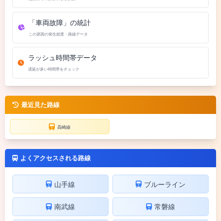
「車両故障」の統計
この原因の発生頻度・路線データ
ラッシュ時間帯データ
遅延が多い時間帯をチェック
最近見た路線
高崎線
よくアクセスされる路線
山手線
ブルーライン
南武線
常磐線