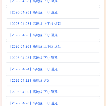
【2026-04-28】高崎線 下り 遅延
【2026-04-28】高崎線 下り 遅延
【2026-04-28】高崎線 上下線 遅延
【2026-04-26】高崎線 下り 遅延
【2026-04-26】高崎線 上下線 遅延
【2026-04-25】高崎線 下り 遅延
【2026-04-24】高崎線 下り 遅延
【2026-04-22】高崎線 遅延
【2026-04-22】高崎線 下り 遅延
【2026-04-20】高崎線 下り 遅延