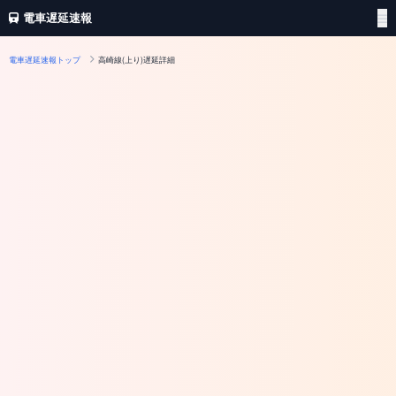
電車遅延速報
電車遅延速報トップ
高崎線(上り)遅延詳細