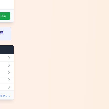
を見る
歴
を見る →