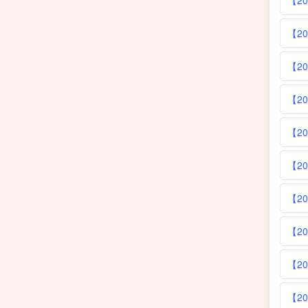
【20
【20
【20
【2
【20
【20
【2
【20
【20
【20