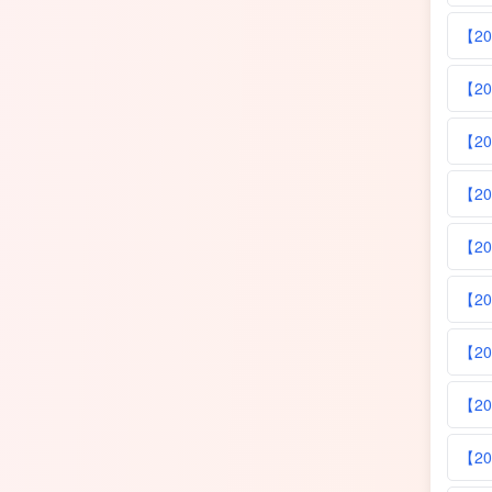
【20
【20
【20
【20
【20
【20
【20
【20
【2