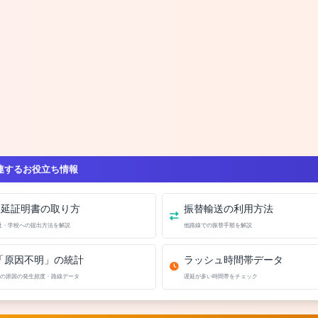
連するお役立ち情報
遅延証明書の取り方
振替輸送の利用方法
社・学校への提出方法を解説
他路線での振替手順を解説
「原因不明」の統計
ラッシュ時間帯データ
の原因の発生頻度・路線データ
遅延が多い時間帯をチェック