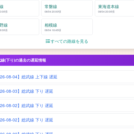
線
常磐線
東海道本線
20:00頃
08/04 20:00頃
08/04 20:00頃
野線
相模線
19:00頃
08/04 18:45頃
すべての路線を見る
武線(下り)の過去の遅延情報
026-08-04】総武線 上下線 遅延
26-08-03】総武線 下り 遅延
26-08-02】総武線 下り 遅延
26-08-02】総武線 下り 遅延