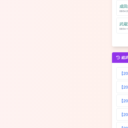
成田
08/04 
武蔵
08/04 
総
【2
【20
【20
【20