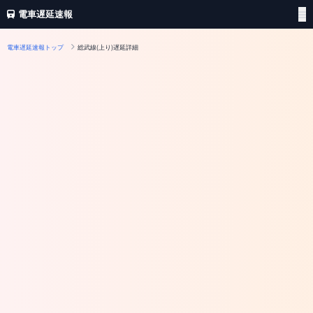
電車遅延速報
電車遅延速報トップ
総武線(上り)遅延詳細