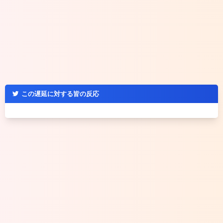
この遅延に対する皆の反応