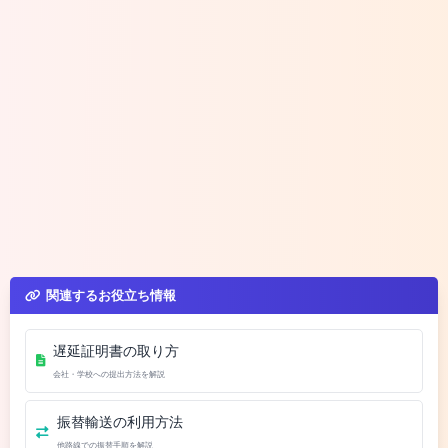
関連するお役立ち情報
遅延証明書の取り方
会社・学校への提出方法を解説
振替輸送の利用方法
他路線での振替手順を解説