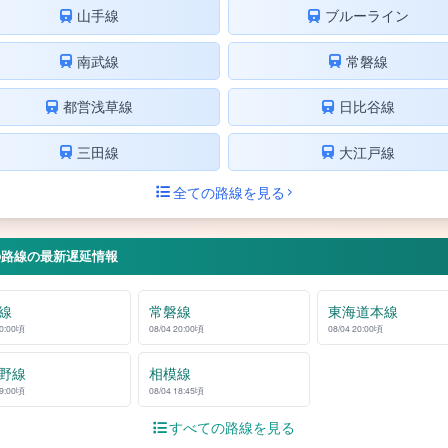
山手線
ブルーライン
南武線
常磐線
都営浅草線
日比谷線
三田線
大江戸線
全ての路線を見る
の路線の最新遅延情報
線
常磐線
東海道本線
20:00頃
08/04 20:00頃
08/04 20:00頃
野線
相模線
19:00頃
08/04 18:45頃
すべての路線を見る