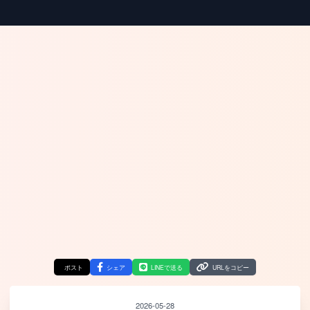
ポスト
シェア
LINEで送る
URLをコピー
2026-05-28