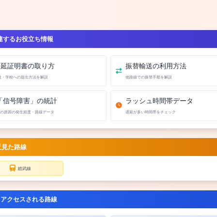
連するお役立ち情報
遅延証明書の取り方
振替輸送の利用方法
社・学校への提出方法を解説
他路線での振替手順を解説
「信号障害」の統計
ラッシュ時間帯データ
の原因の発生頻度・路線データ
遅延が多い時間帯をチェック
近見た路線
総武線
くアクセスされる路線