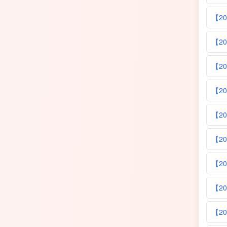
【20
【20
【2
【20
【20
【20
【20
【20
【20