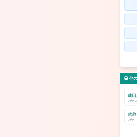
他
成田
08/04 
武蔵
08/04 