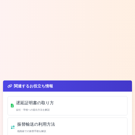
関連するお役立ち情報
遅延証明書の取り方
会社・学校への提出方法を解説
振替輸送の利用方法
他路線での振替手順を解説