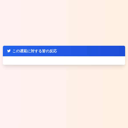
この遅延に対する皆の反応