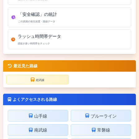
「安全確認」の統計
この原因の発生頻度・路線データ
ラッシュ時間帯データ
遅延が多い時間帯をチェック
最近見た路線
総武線
よくアクセスされる路線
山手線
ブルーライン
南武線
常磐線