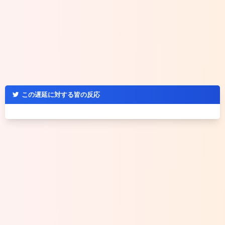
この遅延に対する皆の反応