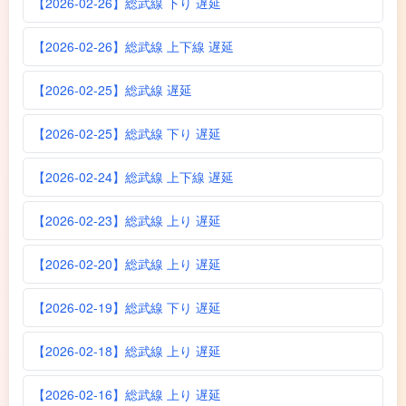
【2026-02-26】総武線 下り 遅延
【2026-02-26】総武線 上下線 遅延
【2026-02-25】総武線 遅延
【2026-02-25】総武線 下り 遅延
【2026-02-24】総武線 上下線 遅延
【2026-02-23】総武線 上り 遅延
【2026-02-20】総武線 上り 遅延
【2026-02-19】総武線 下り 遅延
【2026-02-18】総武線 上り 遅延
【2026-02-16】総武線 上り 遅延