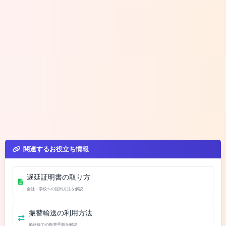
関連するお役立ち情報
遅延証明書の取り方
会社・学校への提出方法を解説
振替輸送の利用方法
他路線での振替手順を解説