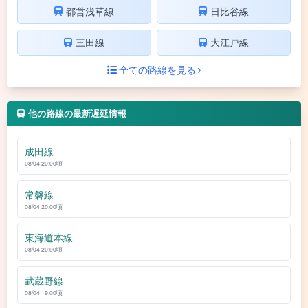
都営浅草線
日比谷線
三田線
大江戸線
全ての路線を見る
他の路線の最新遅延情報
成田線
08/04 20:00頃
常磐線
08/04 20:00頃
東海道本線
08/04 20:00頃
武蔵野線
08/04 19:00頃