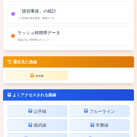
「踏切事故」の統計
この原因の発生頻度・路線データ
ラッシュ時間帯データ
遅延が多い時間帯をチェック
最近見た路線
総武線
よくアクセスされる路線
山手線
ブルーライン
南武線
常磐線