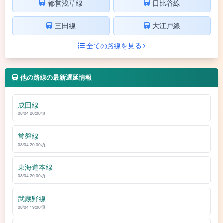
都営浅草線
日比谷線
三田線
大江戸線
全ての路線を見る
他の路線の最新遅延情報
成田線
08/04 20:00頃
常磐線
08/04 20:00頃
東海道本線
08/04 20:00頃
武蔵野線
08/04 19:00頃