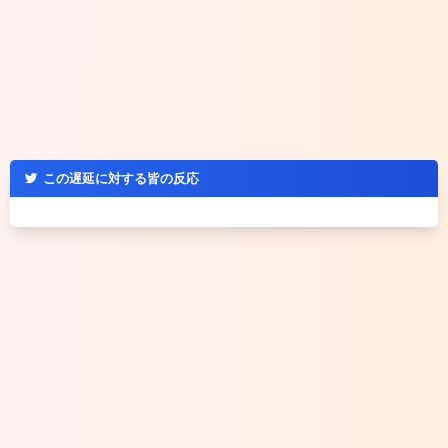
この遅延に対する皆の反応