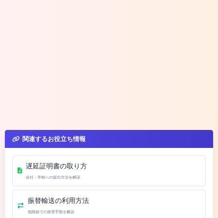
関連するお役立ち情報
遅延証明書の取り方
会社・学校への提出方法を解説
振替輸送の利用方法
他路線での振替手順を解説