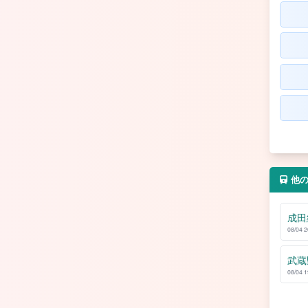
他
成田
08/04 
武蔵
08/04 