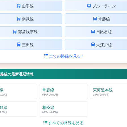
山手線
ブルーライン
南武線
常磐線
都営浅草線
日比谷線
三田線
大江戸線
全ての路線を見る
の路線の最新遅延情報
線
常磐線
東海道本線
20:00頃
08/04 20:00頃
08/04 20:00頃
野線
相模線
19:00頃
08/04 18:45頃
すべての路線を見る