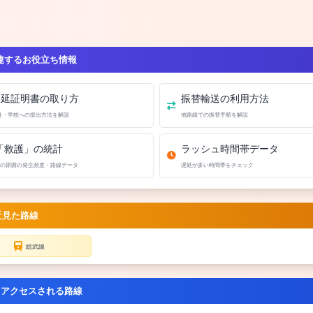
連するお役立ち情報
遅延証明書の取り方
振替輸送の利用方法
社・学校への提出方法を解説
他路線での振替手順を解説
「救護」の統計
ラッシュ時間帯データ
の原因の発生頻度・路線データ
遅延が多い時間帯をチェック
近見た路線
総武線
くアクセスされる路線