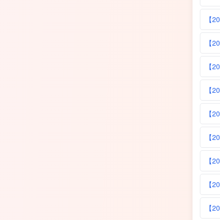
【20
【20
【2
【20
【20
【20
【20
【20
【20