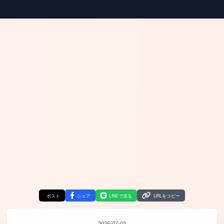
ポスト
シェア
LINEで送る
URLをコピー
2026-07-03