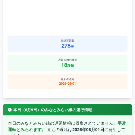
総遅延回数
278
件
遅延原因の種類
18
種類
最新の遅延
2026-08-01
本日（8月9日）のみなとみらい線の運行情報
本日のみなとみらい線の遅延情報は収集されていません。
平常
運転とみられます。
直近の遅延は
2026年08月01日
に発生して