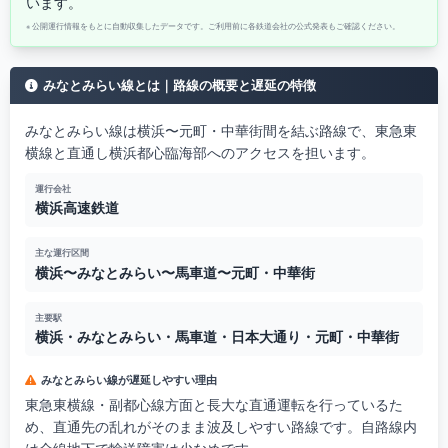
います。
※ 公開運行情報をもとに自動収集したデータです。ご利用前に各鉄道会社の公式発表もご確認ください。
みなとみらい線とは｜路線の概要と遅延の特徴
みなとみらい線は横浜〜元町・中華街間を結ぶ路線で、東急東
横線と直通し横浜都心臨海部へのアクセスを担います。
運行会社
横浜高速鉄道
主な運行区間
横浜〜みなとみらい〜馬車道〜元町・中華街
主要駅
横浜・みなとみらい・馬車道・日本大通り・元町・中華街
みなとみらい線が遅延しやすい理由
東急東横線・副都心線方面と長大な直通運転を行っているた
め、直通先の乱れがそのまま波及しやすい路線です。自路線内