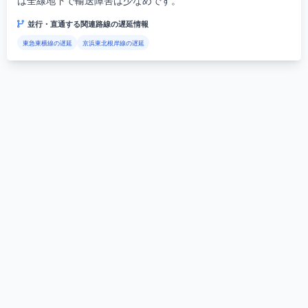
は全線地下で輸送障害は少なめです。
並行・直通する関連路線の遅延情報
東急東横線の遅延
京浜東北根岸線の遅延