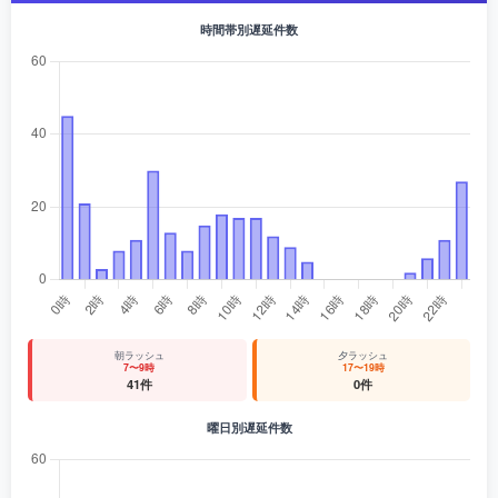
時間帯別遅延件数
朝ラッシュ
夕ラッシュ
7〜9時
17〜19時
41件
0件
曜日別遅延件数