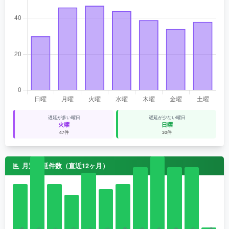
遅延が多い曜日
遅延が少ない曜日
火曜
日曜
47件
30件
月別遅延件数（直近12ヶ月）