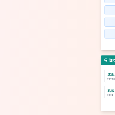
他
成田
08/04 
武蔵
08/04 