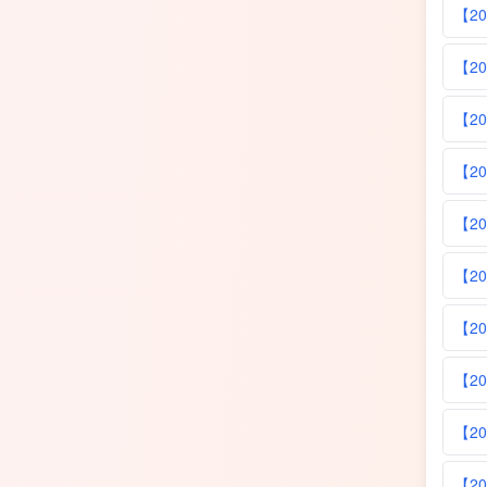
【2
【2
【2
【2
【2
【2
【2
【2
【2
【2