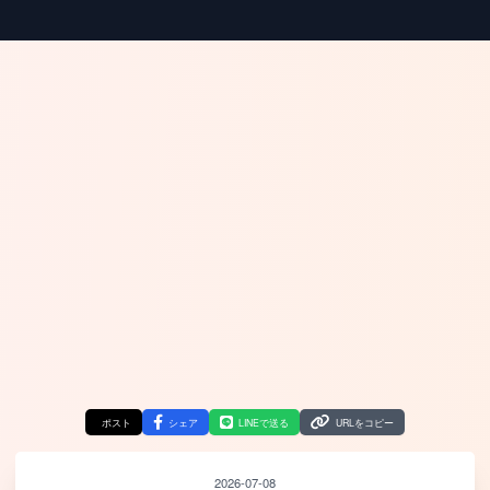
ポスト
シェア
LINEで送る
URLをコピー
2026-07-08