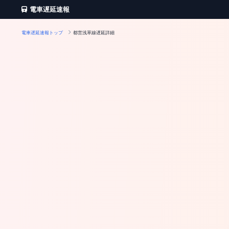
電車遅延速報
電車遅延速報トップ
都営浅草線遅延詳細