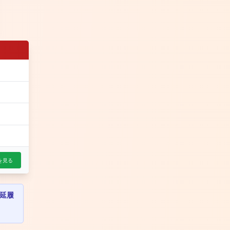
を見る
延履