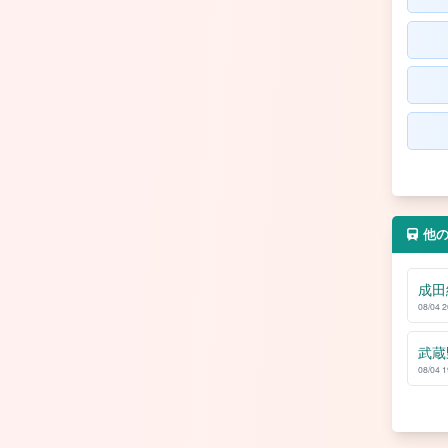
他
成田
08/04 
武蔵
08/04 