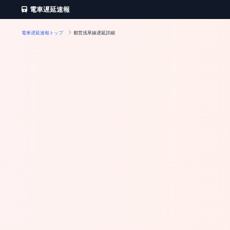
電車遅延速報
電車遅延速報トップ
都営浅草線遅延詳細