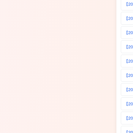
【2
【2
【2
【2
【2
【2
【2
【2
【2
【2