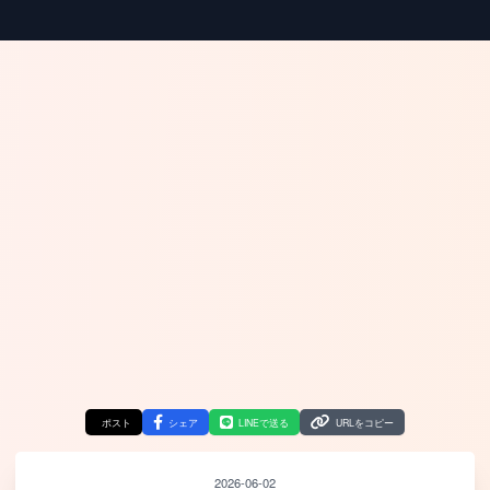
ポスト
シェア
LINEで送る
URLをコピー
2026-06-02