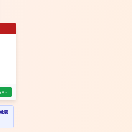
を見る
延履