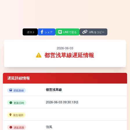
ポスト
シェア
LINEで送る
URLをコピー
2026-06-03
都営浅草線遅延情報
遅延詳細情報
都営浅草線
遅延路線
2026-06-03 09:30:13頃
更新日時
発生場所
強風
遅延原因