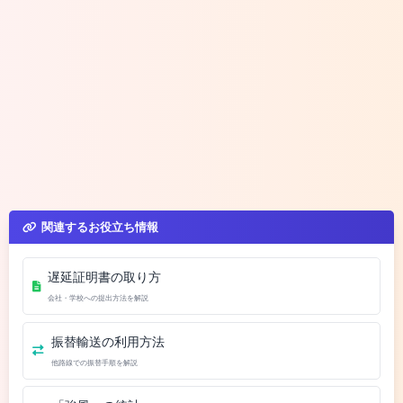
関連するお役立ち情報
遅延証明書の取り方
会社・学校への提出方法を解説
振替輸送の利用方法
他路線での振替手順を解説