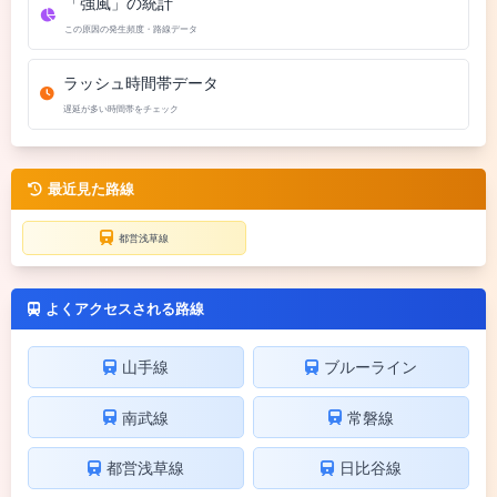
「強風」の統計
この原因の発生頻度・路線データ
ラッシュ時間帯データ
遅延が多い時間帯をチェック
最近見た路線
都営浅草線
よくアクセスされる路線
山手線
ブルーライン
南武線
常磐線
都営浅草線
日比谷線