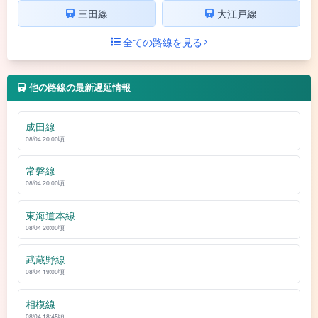
三田線
大江戸線
全ての路線を見る
他の路線の最新遅延情報
成田線
08/04 20:00頃
常磐線
08/04 20:00頃
東海道本線
08/04 20:00頃
武蔵野線
08/04 19:00頃
相模線
08/04 18:45頃