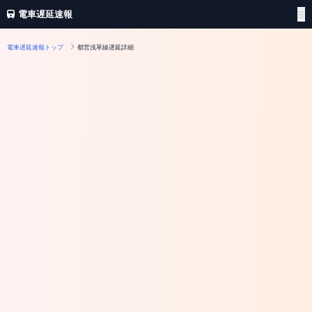
電車遅延速報
電車遅延速報トップ
都営浅草線遅延詳細