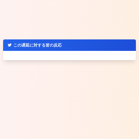
この遅延に対する皆の反応