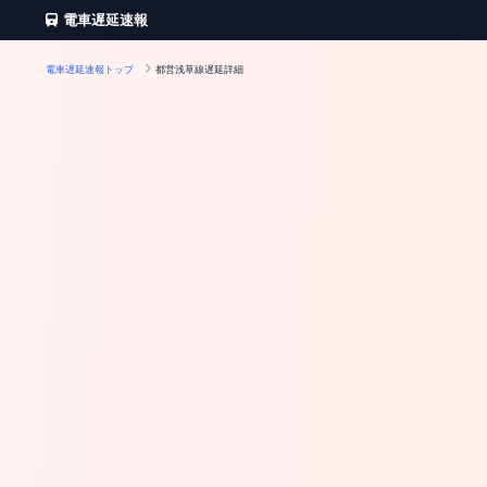
電車遅延速報
電車遅延速報トップ
都営浅草線遅延詳細