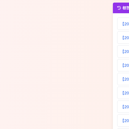
都
【2
【2
【2
【2
【2
【2
【2
【2