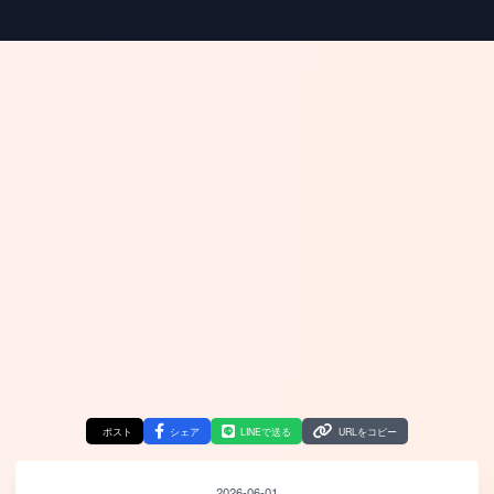
ポスト
シェア
LINEで送る
URLをコピー
2026-06-01