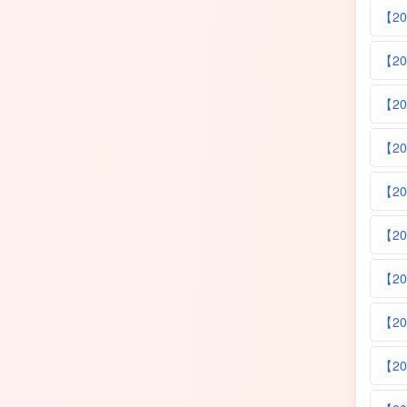
【2
【2
【2
【2
【2
【2
【2
【2
【2