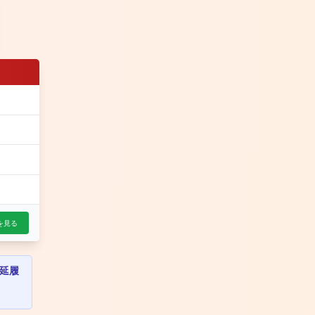
を見る
延履