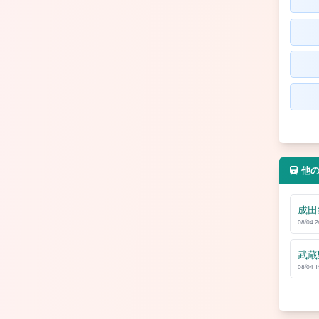
他
成田
08/04 
武蔵
08/04 