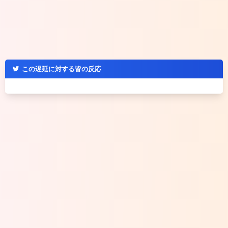
この遅延に対する皆の反応