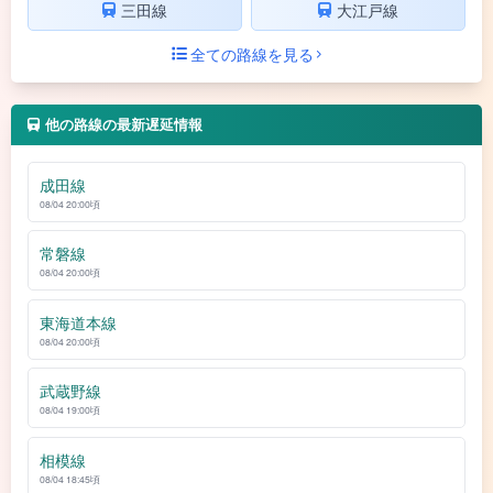
三田線
大江戸線
全ての路線を見る
他の路線の最新遅延情報
成田線
08/04 20:00頃
常磐線
08/04 20:00頃
東海道本線
08/04 20:00頃
武蔵野線
08/04 19:00頃
相模線
08/04 18:45頃