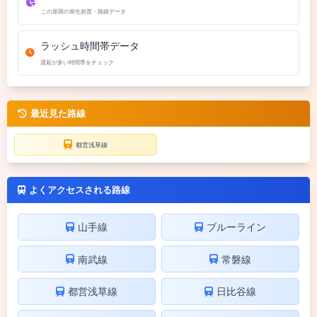
この原因の発生頻度・路線データ
ラッシュ時間帯データ
遅延が多い時間帯をチェック
最近見た路線
都営浅草線
よくアクセスされる路線
山手線
ブルーライン
南武線
常磐線
都営浅草線
日比谷線