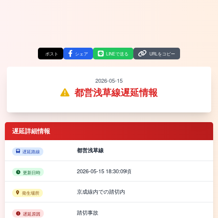
ポスト
シェア
LINEで送る
URLをコピー
2026-05-15
都営浅草線遅延情報
遅延詳細情報
都営浅草線
遅延路線
2026-05-15 18:30:09頃
更新日時
京成線内での踏切内
発生場所
踏切事故
遅延原因