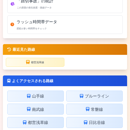
「踏切事故」の統計
この原因の発生頻度・路線データ
ラッシュ時間帯データ
遅延が多い時間帯をチェック
最近見た路線
都営浅草線
よくアクセスされる路線
山手線
ブルーライン
南武線
常磐線
都営浅草線
日比谷線