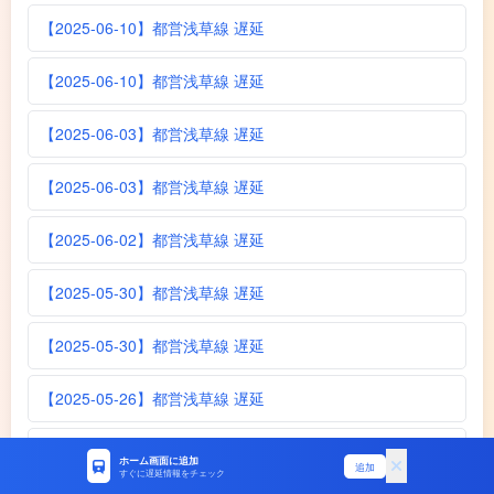
【2025-06-10】都営浅草線 遅延
【2025-06-10】都営浅草線 遅延
【2025-06-03】都営浅草線 遅延
【2025-06-03】都営浅草線 遅延
【2025-06-02】都営浅草線 遅延
【2025-05-30】都営浅草線 遅延
【2025-05-30】都営浅草線 遅延
【2025-05-26】都営浅草線 遅延
【2025-05-26】都営浅草線 遅延
ホーム画面に追加
追加
すぐに遅延情報をチェック