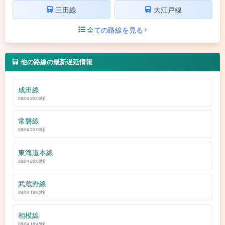
三田線
大江戸線
全ての路線を見る
他の路線の最新遅延情報
成田線
08/04 20:00頃
常磐線
08/04 20:00頃
東海道本線
08/04 20:00頃
武蔵野線
08/04 19:00頃
相模線
08/04 18:45頃