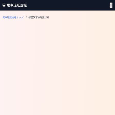
電車遅延速報
電車遅延速報トップ
都営浅草線遅延詳細