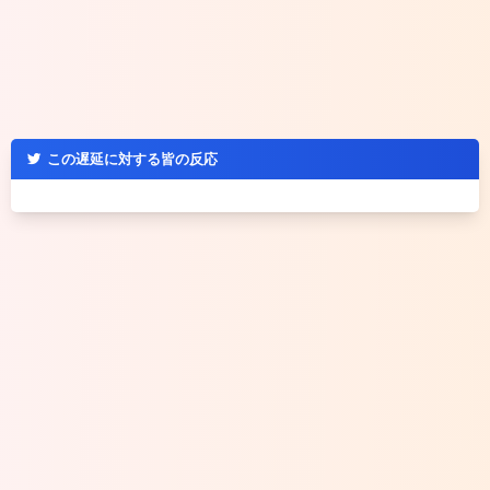
この遅延に対する皆の反応