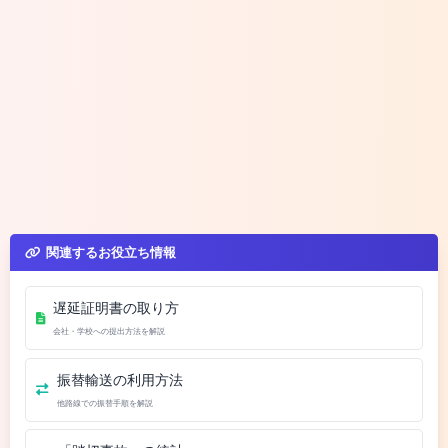
関連するお役立ち情報
遅延証明書の取り方
会社・学校への提出方法を解説
振替輸送の利用方法
他路線での振替手順を解説