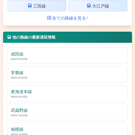
三田線
大江戸線
全ての路線を見る
他の路線の最新遅延情報
成田線
08/04 20:00頃
常磐線
08/04 20:00頃
東海道本線
08/04 20:00頃
武蔵野線
08/04 19:00頃
相模線
08/04 18:45頃