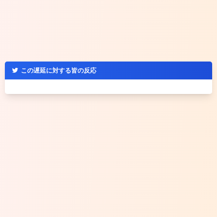
この遅延に対する皆の反応