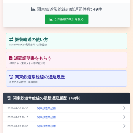
関東鉄道常総線の総遅延件数:
49
件
この路線の統計を見る
振替輸送の使い方
Suica/PASMOの利用条件・対象路線
遅延証明書をもらう
JR東日本・東京メトロ等18社対応
関東鉄道常総線の遅延履歴
過去の遅延件数・原因傾向
関東鉄道常総線の最新遅延履歴（49件）
2026-07-30 10:30
関東鉄道常総線
2026-07-27 20:15
関東鉄道常総線
2026-07-26 19:30
関東鉄道常総線