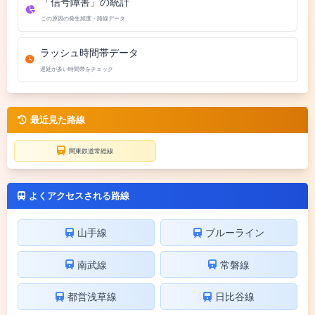
「信号障害」の統計
この原因の発生頻度・路線データ
ラッシュ時間帯データ
遅延が多い時間帯をチェック
最近見た路線
関東鉄道常総線
よくアクセスされる路線
山手線
ブルーライン
南武線
常磐線
都営浅草線
日比谷線