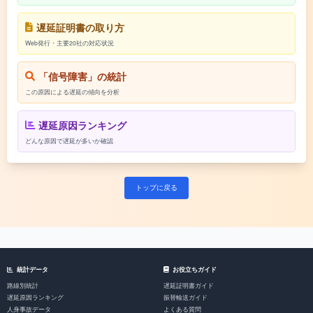
遅延証明書の取り方
Web発行・主要20社の対応状況
「信号障害」の統計
この原因による遅延の傾向を分析
遅延原因ランキング
どんな原因で遅延が多いか確認
トップに戻る
統計データ
お役立ちガイド
路線別統計
遅延証明書ガイド
遅延原因ランキング
振替輸送ガイド
人身事故データ
よくある質問