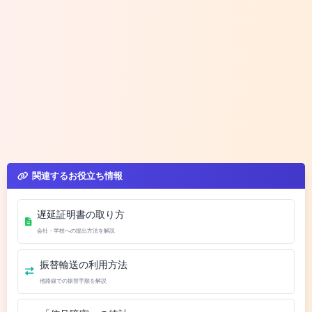
関連するお役立ち情報
遅延証明書の取り方
会社・学校への提出方法を解説
振替輸送の利用方法
他路線での振替手順を解説