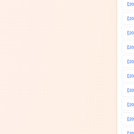
【2
【2
【2
【2
【2
【2
【2
【2
【2
【2