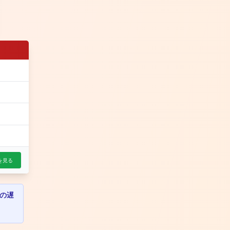
を見る
の遅