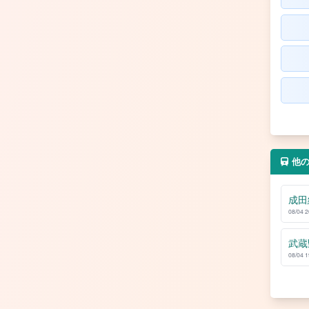
他
成田
08/04 
武蔵
08/04 