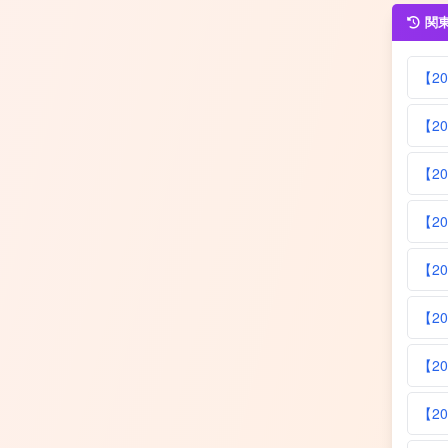
関
【2
【2
【2
【2
【2
【2
【2
【2