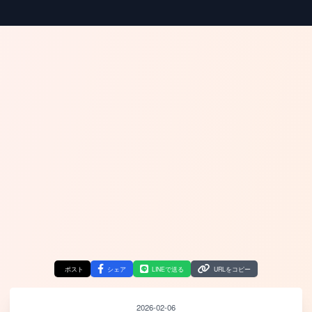
ポスト
シェア
LINEで送る
URLをコピー
2026-02-06