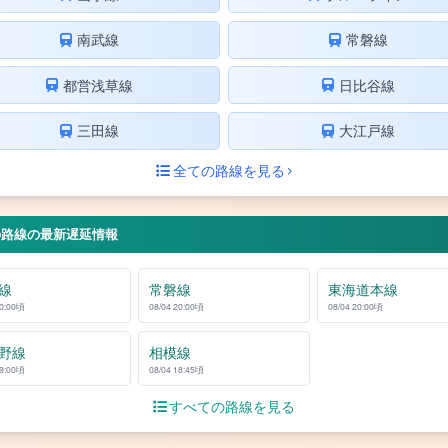
南武線
常磐線
都営浅草線
日比谷線
三田線
大江戸線
全ての路線を見る
の路線の最新遅延情報
線
常磐線
東海道本線
20:00頃
08/04 20:00頃
08/04 20:00頃
野線
相模線
19:00頃
08/04 18:45頃
すべての路線を見る