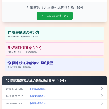
関東鉄道常総線の総遅延件数:
49
件
この路線の統計を見る
振替輸送の使い方
Suica/PASMOの利用条件・対象路線
遅延証明書をもらう
JR東日本・東京メトロ等18社対応
関東鉄道常総線の遅延履歴
過去の遅延件数・原因傾向
関東鉄道常総線の最新遅延履歴（49件）
2026-07-30 10:30
関東鉄道常総線
2026-07-27 20:15
関東鉄道常総線
2026-07-26 19:30
関東鉄道常総線