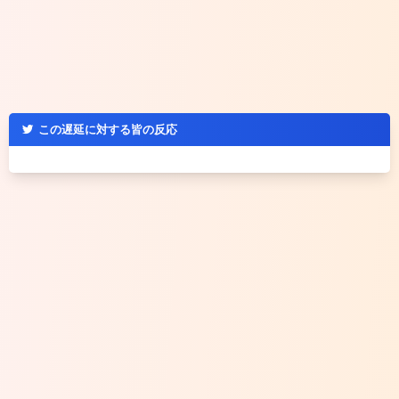
この遅延に対する皆の反応