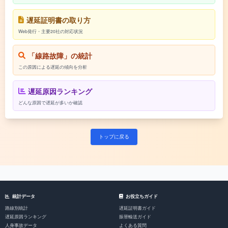
遅延証明書の取り方
Web発行・主要20社の対応状況
「線路故障」の統計
この原因による遅延の傾向を分析
遅延原因ランキング
どんな原因で遅延が多いか確認
トップに戻る
統計データ
お役立ちガイド
路線別統計
遅延証明書ガイド
遅延原因ランキング
振替輸送ガイド
人身事故データ
よくある質問