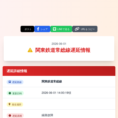
ポスト
シェア
LINEで送る
URLをコピー
2026-06-01
関東鉄道常総線遅延情報
遅延詳細情報
関東鉄道常総線
遅延路線
2026-06-01 14:00:19頃
更新日時
発生場所
線路故障
遅延原因