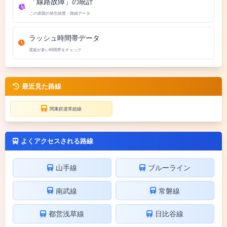
「線路故障」の統計
この原因の発生頻度・路線データ
ラッシュ時間帯データ
遅延が多い時間帯をチェック
最近見た路線
関東鉄道常総線
よくアクセスされる路線
山手線
ブルーライン
南武線
常磐線
都営浅草線
日比谷線