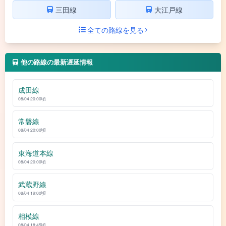
三田線
大江戸線
全ての路線を見る
他の路線の最新遅延情報
成田線
08/04 20:00頃
常磐線
08/04 20:00頃
東海道本線
08/04 20:00頃
武蔵野線
08/04 19:00頃
相模線
08/04 18:45頃