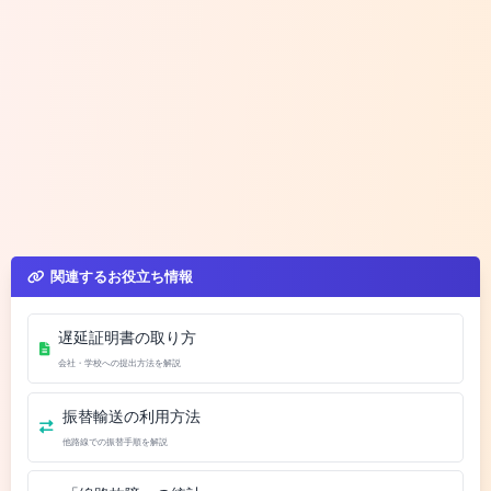
関連するお役立ち情報
遅延証明書の取り方
会社・学校への提出方法を解説
振替輸送の利用方法
他路線での振替手順を解説