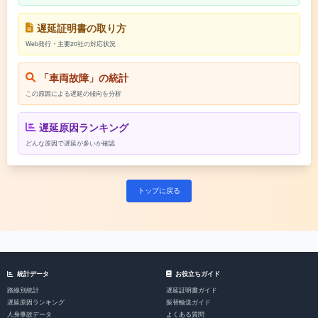
遅延証明書の取り方
Web発行・主要20社の対応状況
「車両故障」の統計
この原因による遅延の傾向を分析
遅延原因ランキング
どんな原因で遅延が多いか確認
トップに戻る
統計データ
お役立ちガイド
路線別統計
遅延証明書ガイド
遅延原因ランキング
振替輸送ガイド
人身事故データ
よくある質問