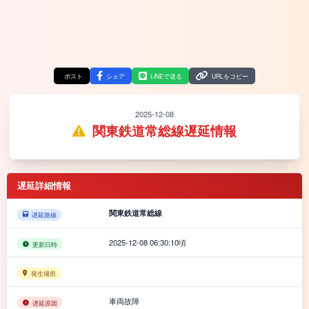
ポスト
シェア
LINEで送る
URLをコピー
2025-12-08
関東鉄道常総線遅延情報
遅延詳細情報
関東鉄道常総線
遅延路線
2025-12-08 06:30:10頃
更新日時
発生場所
車両故障
遅延原因