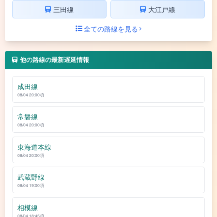
三田線
大江戸線
全ての路線を見る
他の路線の最新遅延情報
成田線
08/04 20:00頃
常磐線
08/04 20:00頃
東海道本線
08/04 20:00頃
武蔵野線
08/04 19:00頃
相模線
08/04 18:45頃