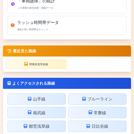
「車両故障」の統計
この原因の発生頻度・路線データ
ラッシュ時間帯データ
遅延が多い時間帯をチェック
最近見た路線
関東鉄道常総線
よくアクセスされる路線
山手線
ブルーライン
南武線
常磐線
都営浅草線
日比谷線