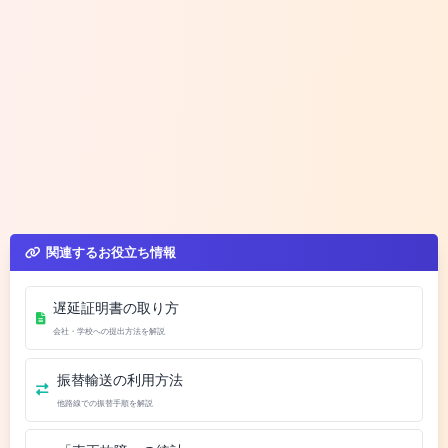
関連するお役立ち情報
遅延証明書の取り方
会社・学校への提出方法を解説
振替輸送の利用方法
他路線での振替手順を解説