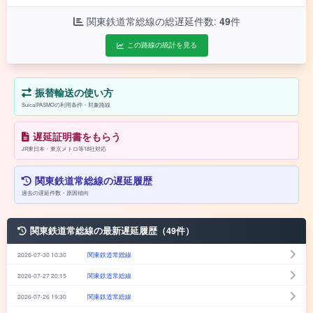
関東鉄道常総線の総遅延件数:
49
件
この路線の統計を見る
振替輸送の使い方
Suica/PASMOの利用条件・対象路線
遅延証明書をもらう
JR東日本・東京メトロ等18社対応
関東鉄道常総線の遅延履歴
過去の遅延件数・原因傾向
関東鉄道常総線の最新遅延履歴（49件）
2026-07-30 10:30
関東鉄道常総線
2026-07-27 20:15
関東鉄道常総線
2026-07-26 19:30
関東鉄道常総線