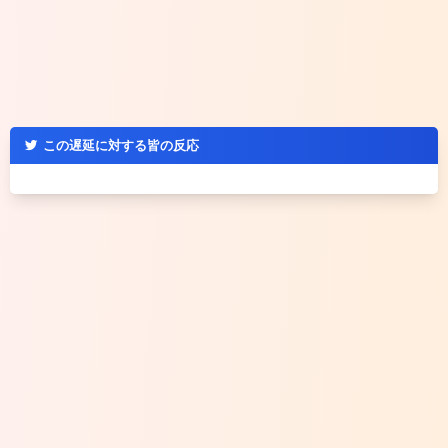
この遅延に対する皆の反応