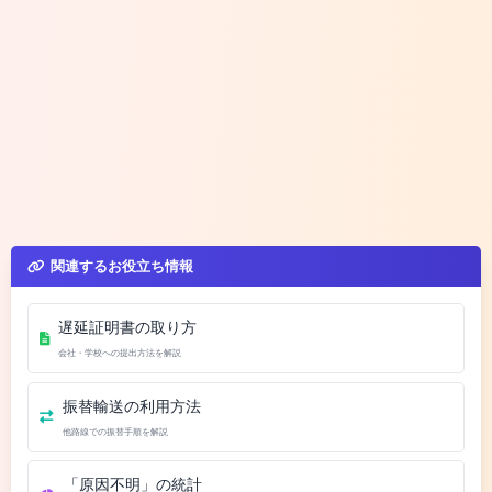
関連するお役立ち情報
遅延証明書の取り方
会社・学校への提出方法を解説
振替輸送の利用方法
他路線での振替手順を解説
「原因不明」の統計