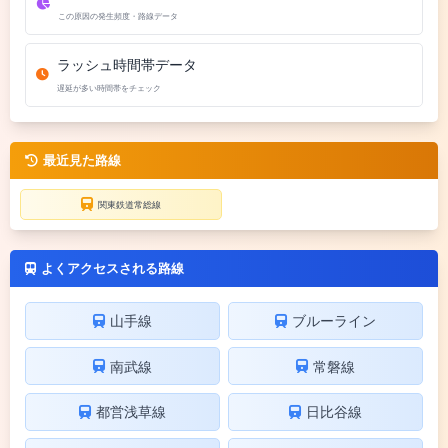
この原因の発生頻度・路線データ
ラッシュ時間帯データ
遅延が多い時間帯をチェック
最近見た路線
関東鉄道常総線
よくアクセスされる路線
山手線
ブルーライン
南武線
常磐線
都営浅草線
日比谷線