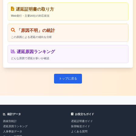
遅延証明書の取り方
Web発行・主要20社の対応状況
「原因不明」の統計
この原因による遅延の傾向を分析
遅延原因ランキング
どんな原因で遅延が多いか確認
トップに戻る
統計データ
お役立ちガイド
路線別統計
遅延証明書ガイド
遅延原因ランキング
振替輸送ガイド
人身事故データ
よくある質問