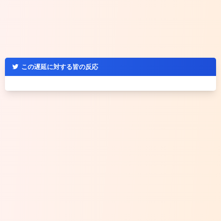
この遅延に対する皆の反応