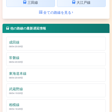
三田線
大江戸線
全ての路線を見る
他の路線の最新遅延情報
成田線
08/04 20:00頃
常磐線
08/04 20:00頃
東海道本線
08/04 20:00頃
武蔵野線
08/04 19:00頃
相模線
08/04 18:45頃