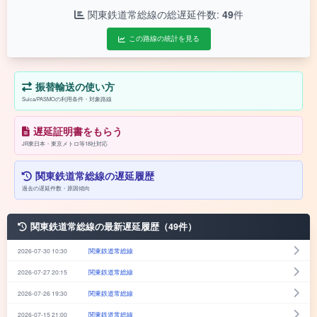
関東鉄道常総線の総遅延件数:
49
件
この路線の統計を見る
振替輸送の使い方
Suica/PASMOの利用条件・対象路線
遅延証明書をもらう
JR東日本・東京メトロ等18社対応
関東鉄道常総線の遅延履歴
過去の遅延件数・原因傾向
関東鉄道常総線の最新遅延履歴（49件）
2026-07-30 10:30
関東鉄道常総線
2026-07-27 20:15
関東鉄道常総線
2026-07-26 19:30
関東鉄道常総線
2026-07-15 21:00
関東鉄道常総線