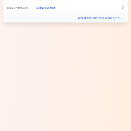
2026-07-10 20:00
関東鉄道常総線
関東鉄道常総線の全遅延履歴を見る →