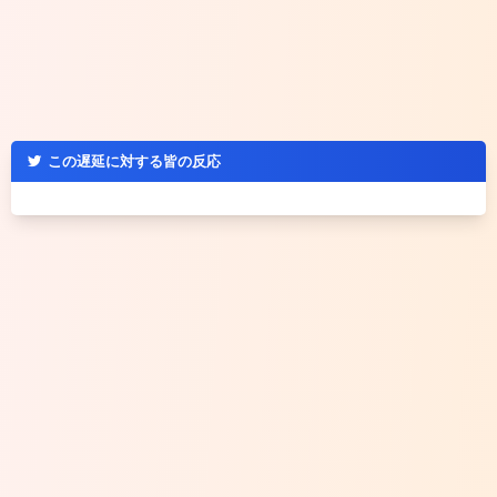
この遅延に対する皆の反応