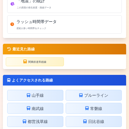
「地震」の統計
この原因の発生頻度・路線データ
ラッシュ時間帯データ
遅延が多い時間帯をチェック
最近見た路線
関東鉄道常総線
よくアクセスされる路線
山手線
ブルーライン
南武線
常磐線
都営浅草線
日比谷線