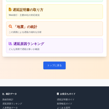
遅延証明書の取り方
Web発行・主要20社の対応状況
「地震」の統計
この原因による遅延の傾向を分析
遅延原因ランキング
どんな原因で遅延が多いか確認
トップに戻る
統計データ
お役立ちガイド
路線別統計
遅延証明書ガイド
遅延原因ランキング
振替輸送ガイド
人身事故データ
よくある質問