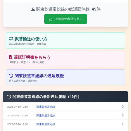
関東鉄道常総線の総遅延件数:
49
件
この路線の統計を見る
振替輸送の使い方
Suica/PASMOの利用条件・対象路線
遅延証明書をもらう
JR東日本・東京メトロ等18社対応
関東鉄道常総線の遅延履歴
過去の遅延件数・原因傾向
関東鉄道常総線の最新遅延履歴（49件）
2026-07-30 10:30
関東鉄道常総線
2026-07-27 20:15
関東鉄道常総線
2026-07-26 19:30
関東鉄道常総線