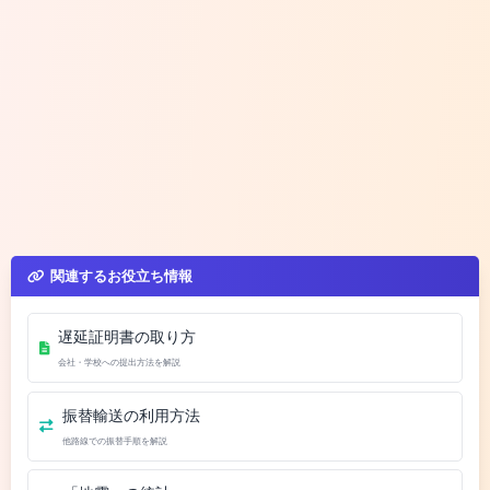
関連するお役立ち情報
遅延証明書の取り方
会社・学校への提出方法を解説
振替輸送の利用方法
他路線での振替手順を解説