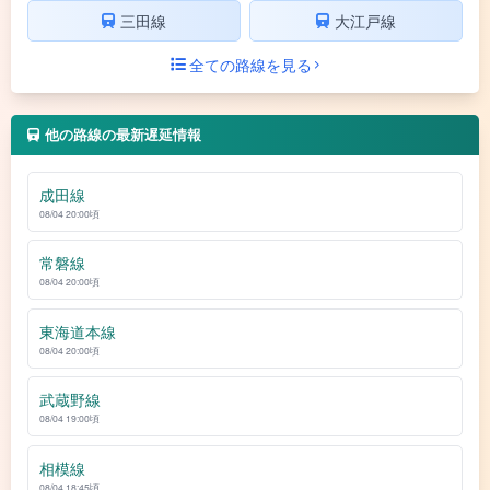
三田線
大江戸線
全ての路線を見る
他の路線の最新遅延情報
成田線
08/04 20:00頃
常磐線
08/04 20:00頃
東海道本線
08/04 20:00頃
武蔵野線
08/04 19:00頃
相模線
08/04 18:45頃