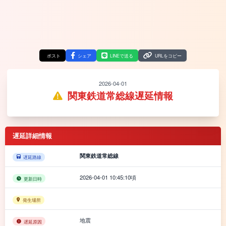
ポスト
シェア
LINEで送る
URLをコピー
2026-04-01
関東鉄道常総線遅延情報
遅延詳細情報
関東鉄道常総線
遅延路線
2026-04-01 10:45:10頃
更新日時
発生場所
地震
遅延原因