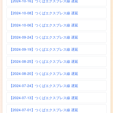
【2024-10-16】つくばエクスプレス線 遅延
【2024-10-08】つくばエクスプレス線 遅延
【2024-10-06】つくばエクスプレス線 遅延
【2024-09-24】つくばエクスプレス線 遅延
【2024-09-19】つくばエクスプレス線 遅延
【2024-08-25】つくばエクスプレス線 遅延
【2024-08-20】つくばエクスプレス線 遅延
【2024-07-24】つくばエクスプレス線 遅延
【2024-07-13】つくばエクスプレス線 遅延
【2024-07-01】つくばエクスプレス線 遅延