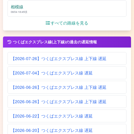
相模線
08/04 18:45頃
すべての路線を見る
つくばエクスプレス線(上下線)の過去の遅延情報
【2026-07-26】つくばエクスプレス線 上下線 遅延
【2026-07-04】つくばエクスプレス線 遅延
【2026-06-26】つくばエクスプレス線 上下線 遅延
【2026-06-26】つくばエクスプレス線 上下線 遅延
【2026-06-22】つくばエクスプレス線 遅延
【2026-06-20】つくばエクスプレス線 遅延