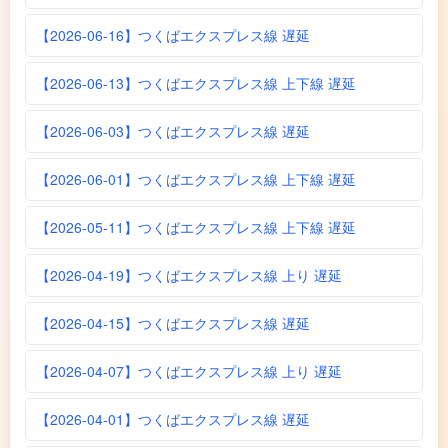
【2026-06-16】つくばエクスプレス線 遅延
【2026-06-13】つくばエクスプレス線 上下線 遅延
【2026-06-03】つくばエクスプレス線 遅延
【2026-06-01】つくばエクスプレス線 上下線 遅延
【2026-05-11】つくばエクスプレス線 上下線 遅延
【2026-04-19】つくばエクスプレス線 上り 遅延
【2026-04-15】つくばエクスプレス線 遅延
【2026-04-07】つくばエクスプレス線 上り 遅延
【2026-04-01】つくばエクスプレス線 遅延