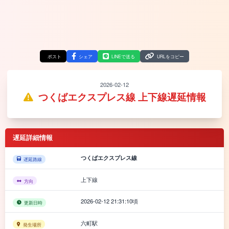
ポスト
シェア
LINEで送る
URLをコピー
2026-02-12
つくばエクスプレス線 上下線遅延情報
遅延詳細情報
つくばエクスプレス線
遅延路線
上下線
方向
2026-02-12 21:31:10頃
更新日時
六町駅
発生場所