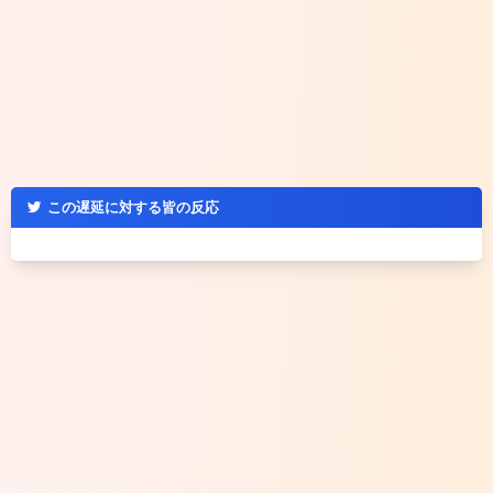
この遅延に対する皆の反応