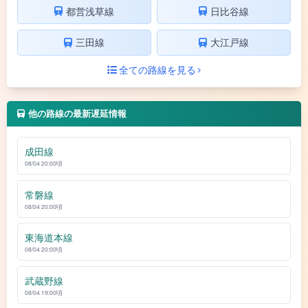
都営浅草線
日比谷線
三田線
大江戸線
全ての路線を見る
他の路線の最新遅延情報
成田線
08/04 20:00頃
常磐線
08/04 20:00頃
東海道本線
08/04 20:00頃
武蔵野線
08/04 19:00頃